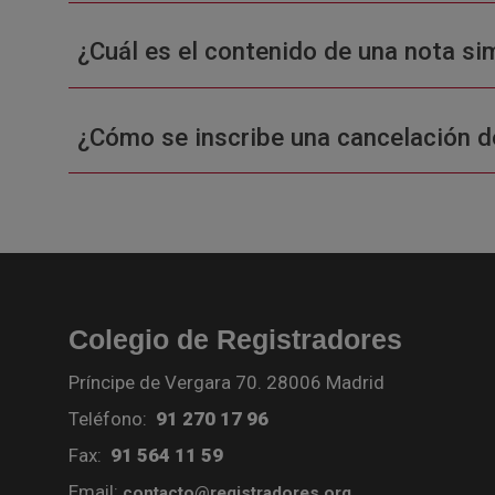
¿Cuál es el contenido de una nota sim
¿Cómo se inscribe una cancelación d
Colegio de Registradores
Príncipe de Vergara 70. 28006 Madrid
Teléfono:
91 270 17 96
Fax:
91 564 11 59
Email:
contacto@registradores.org