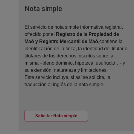
Ventana nueva
Nota simple
El servicio de nota simple informativa registral,
ofrecido por el
Registro de la Propiedad de
Maó y Registro Mercantil de Maó
,contiene la
identificación de la finca, la identidad del titular o
titulares de los derechos inscritos sobre la
misma –pleno dominio, hipoteca, usufructo…- y
su extensión, naturaleza y limitaciones.
Este servicio incluye, si así se solicita, la
traducción al inglés de la nota simple.
Ventana nueva
Solicitar Nota simple