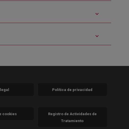
 legal
Política de privacidad
a)
nueva)
va)
de cookies
Registro de Actividades de
Tratamiento