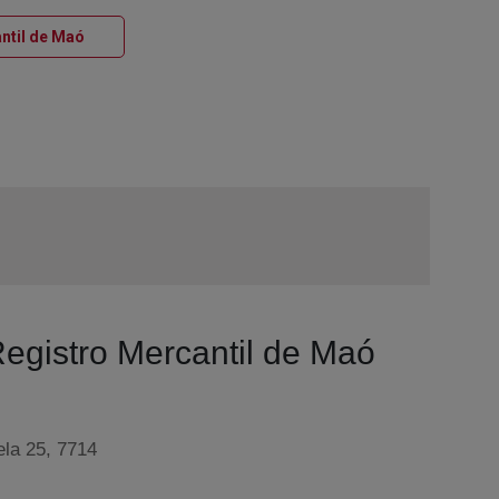
Ventana nueva
antil de Maó
Registro Mercantil de Maó
ela 25, 7714