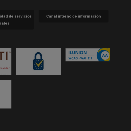
cidad de servicios
Canal interno de información
trales