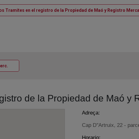
os Tramites en el registro de la Propiedad de Maó y Registro Merc
Ventana nueva
Merc.
egistro de la Propiedad de Maó y 
Adreça:
Cap D''Artruix, 22 - parc
Horario: