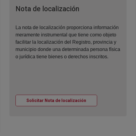
Ventana nueva
Nota de localización
La nota de localización proporciona información
meramente instrumental que tiene como objeto
facilitar la localización del Registro, provincia y
municipio donde una determinada persona física
o jurídica tiene bienes o derechos inscritos.
Ventana nueva
Solicitar Nota de localización