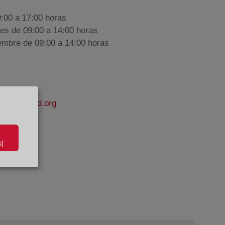
9:00 a 17:00 horas
nes de 09:00 a 14:00 horas
iembre de 09:00 a 14:00 horas
apropiedad.org
hez
]
e Datos: