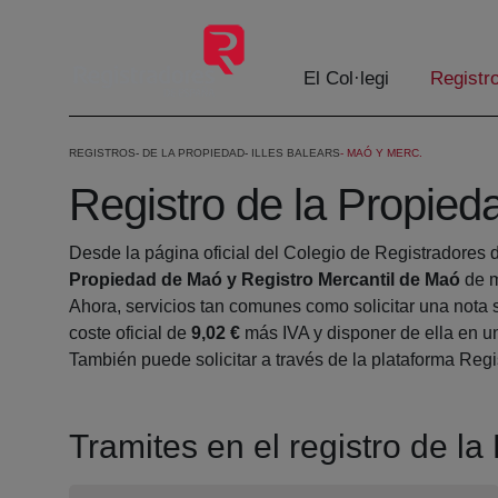
Salta al contingut principal
El Col·legi
Registr
REGISTROS
DE LA PROPIEDAD
ILLES BALEARS
MAÓ Y MERC.
Registro de la Propied
Desde la página oficial del Colegio de Registradores 
Propiedad de Maó y Registro Mercantil de Maó
de m
Ahora, servicios tan comunes como solicitar una nota 
coste oficial de
9,02 €
más IVA y disponer de ella en un
También puede solicitar a través de la plataforma Regis
Tramites en el registro de l