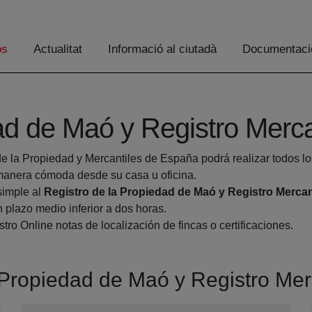
os
Actualitat
Informació al ciutadà
Documentaci
ad de Maó y Registro Merc
de la Propiedad y Mercantiles de España podrá realizar todos lo
anera cómoda desde su casa u oficina.
simple al
Registro de la Propiedad de Maó y Registro Mercan
 plazo medio inferior a dos horas.
tro Online notas de localización de fincas o certificaciones.
a Propiedad de Maó y Registro Me