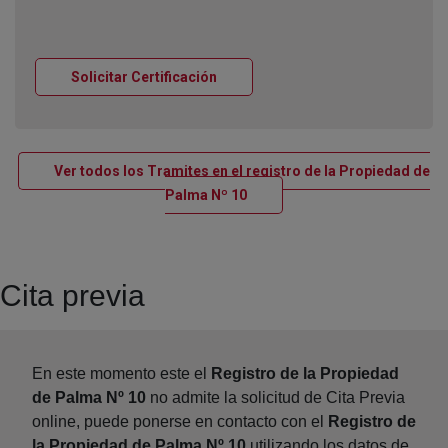
Ventana nueva
Solicitar Certificación
Ver todos los Tramites en el registro de la Propiedad de
Ventana nueva
Palma Nº 10
Cita previa
En este momento este el
Registro de la Propiedad
de Palma Nº 10
no admite la solicitud de Cita Previa
online, puede ponerse en contacto con el
Registro de
la Propiedad de Palma Nº 10
utilizando los datos de