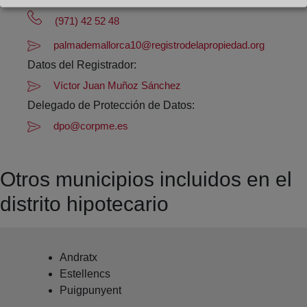
Datos de contacto:
(971) 42 52 48
palmademallorca10@registrodelapropiedad.org
Datos del Registrador:
Víctor Juan Muñoz Sánchez
Delegado de Protección de Datos:
dpo@corpme.es
Otros municipios incluidos en el
distrito hipotecario
Andratx
Estellencs
Puigpunyent