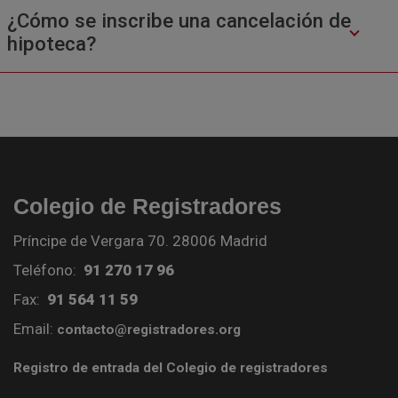
¿Cómo se inscribe una cancelación de
hipoteca?
Colegio de Registradores
Príncipe de Vergara 70. 28006 Madrid
Teléfono:
91 270 17 96
Fax:
91 564 11 59
Email:
contacto@registradores.org
Registro de entrada del Colegio de registradores