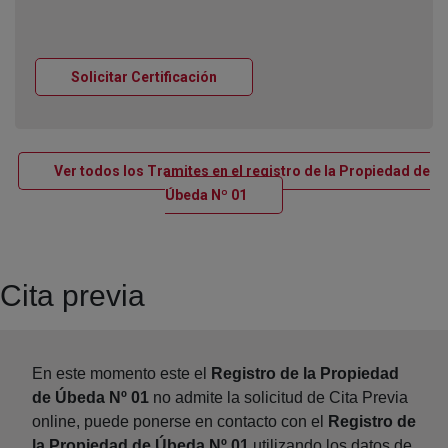
Ventana nueva
Solicitar Certificación
Ver todos los Tramites en el registro de la Propiedad de
Ventana nueva
Úbeda Nº 01
Cita previa
En este momento este el
Registro de la Propiedad
de Úbeda Nº 01
no admite la solicitud de Cita Previa
online, puede ponerse en contacto con el
Registro de
la Propiedad de Úbeda Nº 01
utilizando los datos de