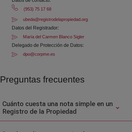
Datos de contacto:
(953) 75 17 68
ubeda@registrodelapropiedad.org
Datos del Registrador:
María del Carmen Blanco Sigler
Delegado de Protección de Datos:
dpo@corpme.es
Preguntas frecuentes
Cuánto cuesta una nota simple en un
Registro de la Propiedad