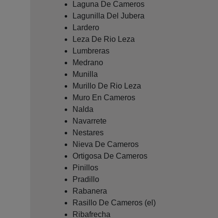
Laguna De Cameros
Lagunilla Del Jubera
Lardero
Leza De Rio Leza
Lumbreras
Medrano
Munilla
Murillo De Rio Leza
Muro En Cameros
Nalda
Navarrete
Nestares
Nieva De Cameros
Ortigosa De Cameros
Pinillos
Pradillo
Rabanera
Rasillo De Cameros (el)
Ribafrecha