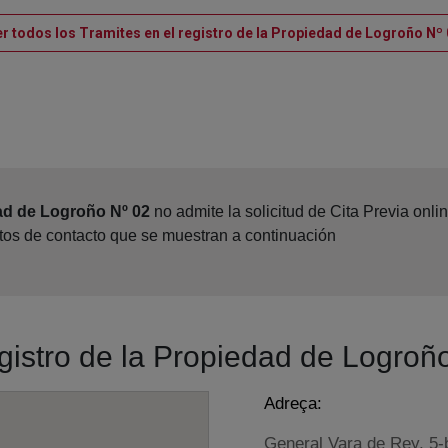
r todos los Tramites en el registro de la Propiedad de Logroño Nº
ad de Logroño Nº 02
no admite la solicitud de Cita Previa onl
atos de contacto que se muestran a continuación
egistro de la Propiedad de Logroñ
Adreça:
General Vara de Rey, 5-b