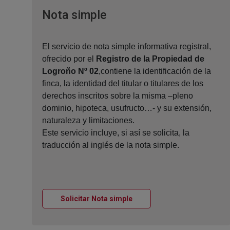
Ventana nueva
Nota simple
El servicio de nota simple informativa registral,
ofrecido por el
Registro de la Propiedad de
Logroño Nº 02
,contiene la identificación de la
finca, la identidad del titular o titulares de los
derechos inscritos sobre la misma –pleno
dominio, hipoteca, usufructo…- y su extensión,
naturaleza y limitaciones.
Este servicio incluye, si así se solicita, la
traducción al inglés de la nota simple.
Ventana nueva
Solicitar Nota simple