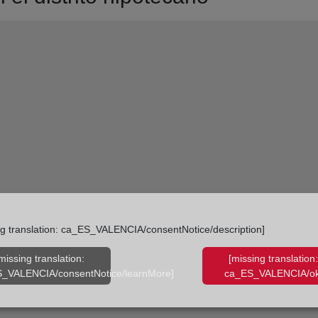
ng translation: ca_ES_VALENCIA/consentNotice/description]
missing translation:
[missing translation:
_VALENCIA/consentNotice/learnMore]
ca_ES_VALENCIA/ok