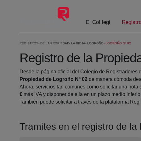
Salta al contingut principal
El Col·legi
Registr
REGISTROS
DE LA PROPIEDAD
LA RIOJA
LOGROÑO
LOGROÑO Nº 02
Registro de la Propied
Desde la página oficial del Colegio de Registradores 
Propiedad de Logroño Nº 02
de manera cómoda desde
Ahora, servicios tan comunes como solicitar una nota 
€
más IVA y disponer de ella en un plazo medio inferio
También puede solicitar a través de la plataforma Regis
Tramites en el registro de l