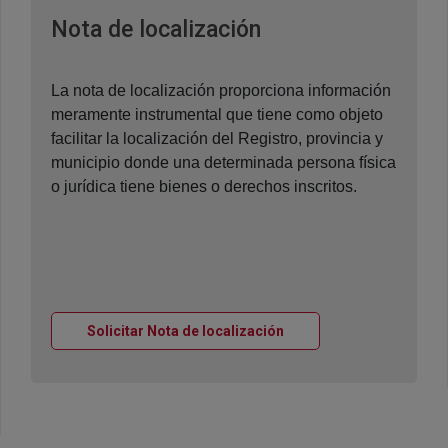
Ventana nueva
Nota de localización
La nota de localización proporciona información
meramente instrumental que tiene como objeto
facilitar la localización del Registro, provincia y
municipio donde una determinada persona física
o jurídica tiene bienes o derechos inscritos.
Ventana nueva
Solicitar Nota de localización