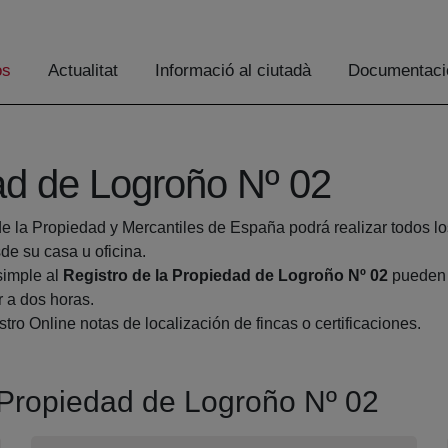
os
Actualitat
Informació al ciutadà
Documentaci
ad de Logroño Nº 02
de la Propiedad y Mercantiles de España podrá realizar todos lo
 su casa u oficina.
simple al
Registro de la Propiedad de Logroño Nº 02
pueden h
r a dos horas.
tro Online notas de localización de fincas o certificaciones.
a Propiedad de Logroño Nº 02