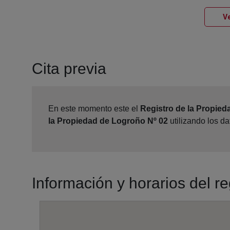
Ve
Cita previa
En este momento este el
Registro de la Propied
la Propiedad de Logroño Nº 02
utilizando los d
Información y horarios del r