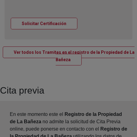
Ventana nueva
Solicitar Certificación
Ver todos los Tramites en el registro de la Propiedad de La
Ventana nueva
Bañeza
Cita previa
En este momento este el
Registro de la Propiedad
de La Bañeza
no admite la solicitud de Cita Previa
online, puede ponerse en contacto con el
Registro de
la Propiedad de La Bañeza
utilizando los datos de