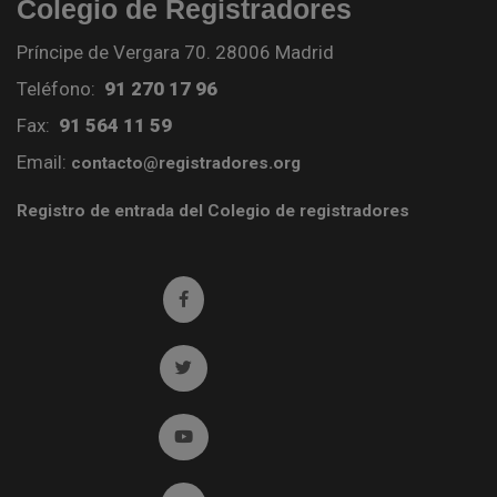
Colegio de Registradores
Príncipe de Vergara 70. 28006 Madrid
Teléfono:
91 270 17 96
Fax:
91 564 11 59
Email:
contacto@registradores.org
Registro de entrada del Colegio de registradores
Ir a facebook (abre en ventana nueva)
Ir a twitter (abre en ventana nueva)
Ir a YouTube (abre en ventana nueva)