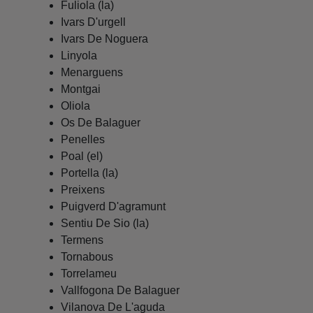
Fuliola (la)
Ivars D'urgell
Ivars De Noguera
Linyola
Menarguens
Montgai
Oliola
Os De Balaguer
Penelles
Poal (el)
Portella (la)
Preixens
Puigverd D'agramunt
Sentiu De Sio (la)
Termens
Tornabous
Torrelameu
Vallfogona De Balaguer
Vilanova De L'aguda