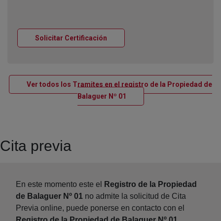
Ventana nueva
Solicitar Certificación
Ver todos los Tramites en el registro de la Propiedad de
Ventana nueva
Balaguer Nº 01
Cita previa
En este momento este el
Registro de la Propiedad
de Balaguer Nº 01
no admite la solicitud de Cita
Previa online, puede ponerse en contacto con el
Registro de la Propiedad de Balaguer Nº 01