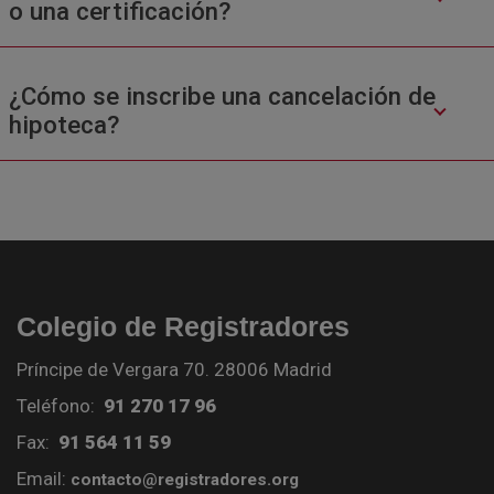
o una certificación?
¿Cómo se inscribe una cancelación de
hipoteca?
Colegio de Registradores
Príncipe de Vergara 70. 28006 Madrid
Teléfono:
91 270 17 96
Fax:
91 564 11 59
Email:
contacto@registradores.org