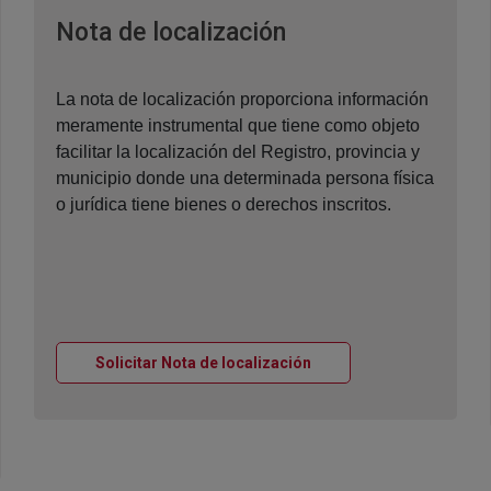
Ventana nueva
Nota de localización
La nota de localización proporciona información
meramente instrumental que tiene como objeto
facilitar la localización del Registro, provincia y
municipio donde una determinada persona física
o jurídica tiene bienes o derechos inscritos.
Ventana nueva
Solicitar Nota de localización