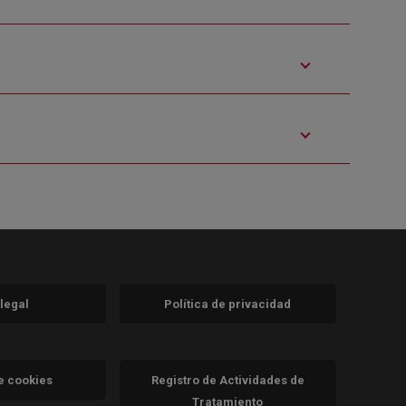
 legal
Política de privacidad
a)
nueva)
va)
de cookies
Registro de Actividades de
Tratamiento