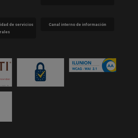
cidad de servicios
Canal interno de información
trales