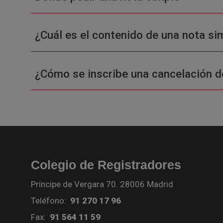
¿Cuál es el contenido de una nota sim
¿Cómo se inscribe una cancelación d
Colegio de Registradores
Príncipe de Vergara 70. 28006 Madrid
Teléfono:
91 270 17 96
Fax:
91 564 11 59