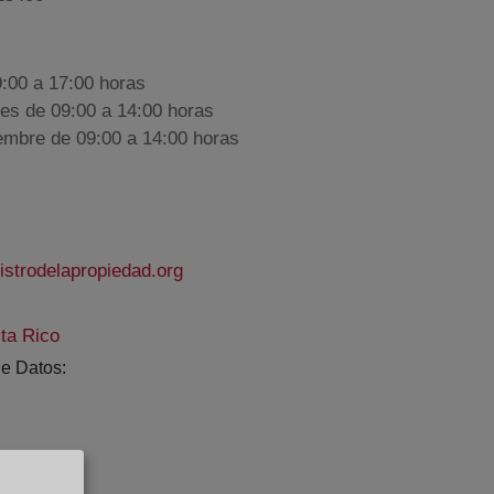
9:00 a 17:00 horas
nes de 09:00 a 14:00 horas
iembre de 09:00 a 14:00 horas
strodelapropiedad.org
ita Rico
e Datos: