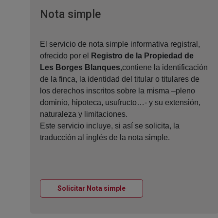
Ventana nueva
Nota simple
El servicio de nota simple informativa registral,
ofrecido por el
Registro de la Propiedad de
Les Borges Blanques
,contiene la identificación
de la finca, la identidad del titular o titulares de
los derechos inscritos sobre la misma –pleno
dominio, hipoteca, usufructo…- y su extensión,
naturaleza y limitaciones.
Este servicio incluye, si así se solicita, la
traducción al inglés de la nota simple.
Ventana nueva
Solicitar Nota simple