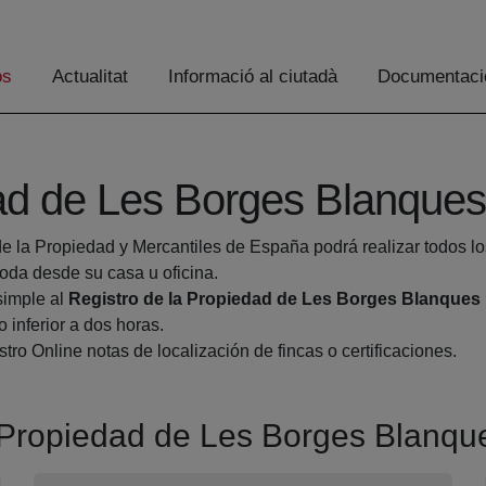
os
Actualitat
Informació al ciutadà
Documentaci
dad de Les Borges Blanques
de la Propiedad y Mercantiles de España podrá realizar todos lo
da desde su casa u oficina.
simple al
Registro de la Propiedad de Les Borges Blanques
 inferior a dos horas.
tro Online notas de localización de fincas o certificaciones.
la Propiedad de Les Borges Blanqu