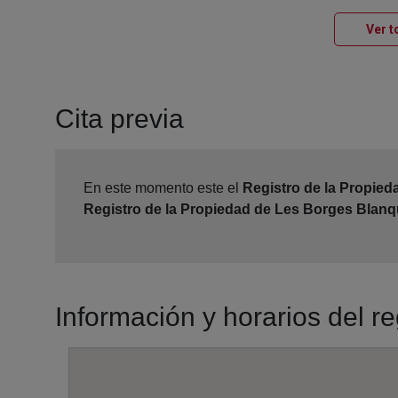
Ver t
Cita previa
En este momento este el
Registro de la Propie
Registro de la Propiedad de Les Borges Blan
Información y horarios del r