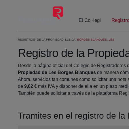
Salta al contingut principal
El Col·legi
Registr
REGISTROS
DE LA PROPIEDAD
LLEIDA
BORGES BLANQUES, LES
Registro de la Propie
Desde la página oficial del Colegio de Registradores 
Propiedad de Les Borges Blanques
de manera cómo
Ahora, servicios tan comunes como solicitar una nota 
de
9,02 €
más IVA y disponer de ella en un plazo medio
También puede solicitar a través de la plataforma Regis
Tramites en el registro de 