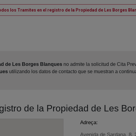
odos los Tramites en el registro de la Propiedad de Les Borges Bl
dad de Les Borges Blanques
no admite la solicitud de Cita Pre
ques
utilizando los datos de contacto que se muestran a continu
egistro de la Propiedad de Les B
Adreça:
Avenida de Sardana, 8, 