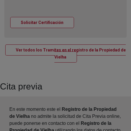
Ventana nueva
Solicitar Certificación
Ver todos los Tramites en el registro de la Propiedad de
Ventana nueva
Vielha
Cita previa
En este momento este el
Registro de la Propiedad
de Vielha
no admite la solicitud de Cita Previa online,
puede ponerse en contacto con el
Registro de la
Propiedad de Vielha
utilizando los datos de contacto