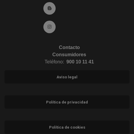
Ir al Blog (abre en ventana nueva)
Ir a Instagram (abre en ventana nueva)
Contacto
Consumidores
Teléfono:
900 10 11 41
Aviso legal
Política de privacidad
Política de cookies