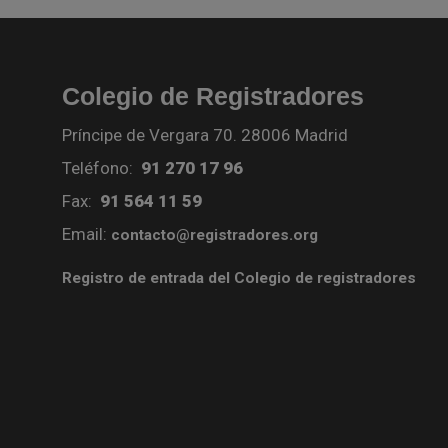
Colegio de Registradores
Príncipe de Vergara 70. 28006 Madrid
Teléfono:
91 270 17 96
Fax:
91 564 11 59
Email:
contacto@registradores.org
Registro de entrada del Colegio de registradores