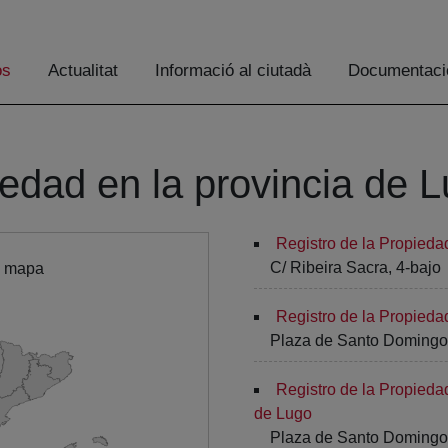
os
Actualitat
Informació al ciutadà
Documentaci
iedad en la provincia de 
Registro de la Propied
C/ Ribeira Sacra, 4-bajo
l mapa
Registro de la Propieda
Plaza de Santo Domingo,
Registro de la Propieda
de Lugo
Plaza de Santo Domingo,