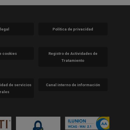
 legal
Política de privacidad
a)
nueva)
va)
de cookies
Registro de Actividades de
Tratamiento
cidad de servicios
Canal interno de información
trales