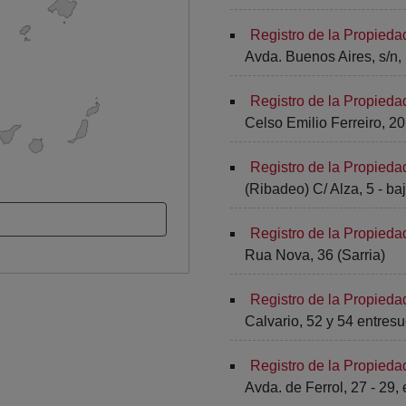
Registro de la Propied
Avda. Buenos Aires, s/n, E
Registro de la Propied
Celso Emilio Ferreiro, 2
Registro de la Propied
(Ribadeo) C/ Alza, 5 - ba
Registro de la Propieda
Rua Nova, 36 (Sarria)
Registro de la Propieda
Calvario, 52 y 54 entres
Registro de la Propieda
Avda. de Ferrol, 27 - 29,