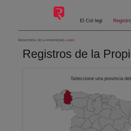
Salta al contingut principal
El Col·legi
Registr
REGISTROS
DE LA PROPIEDAD
LUGO
Registros de la Prop
Seleccione una provincia de