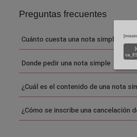
Preguntas frecuentes
[missi
Cuánto cuesta una nota simple en un
[
ca_ES
Donde pedir una nota simple
¿Cuál es el contenido de una nota sim
¿Cómo se inscribe una cancelación d