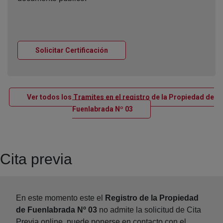
Ventana nueva
Solicitar Certificación
Ver todos los Tramites en el registro de la Propiedad de
Ventana nueva
Fuenlabrada Nº 03
Cita previa
En este momento este el
Registro de la Propiedad
de Fuenlabrada Nº 03
no admite la solicitud de Cita
Previa online, puede ponerse en contacto con el