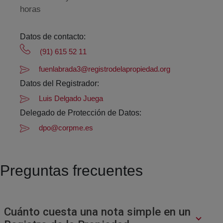
horas
Datos de contacto:
(91) 615 52 11
fuenlabrada3@registrodelapropiedad.org
Datos del Registrador:
Luis Delgado Juega
Delegado de Protección de Datos:
dpo@corpme.es
Preguntas frecuentes
Cuánto cuesta una nota simple en un