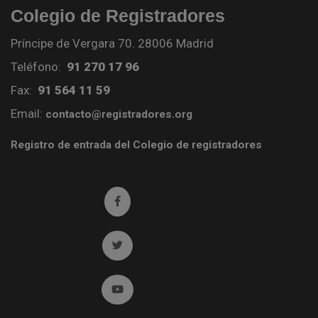
Colegio de Registradores
Príncipe de Vergara 70. 28006 Madrid
Teléfono:
91 270 17 96
Fax:
91 564 11 59
Email:
contacto@registradores.org
Registro de entrada del Colegio de registradores
Ir a facebook (abre en ventana nueva)
Ir a twitter (abre en ventana nueva)
Ir a YouTube (abre en ventana nueva)