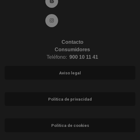
Ir al Blog (abre en ventana nueva)
Ir a Instagram (abre en ventana nueva)
Contacto
Consumidores
Teléfono:
900 10 11 41
Aviso legal
Política de privacidad
Política de cookies