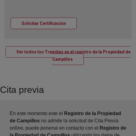
Ventana nueva
Solicitar Certificación
Ver todos los Tramites en el registro de la Propiedad de
Ventana nueva
Campillos
Cita previa
En este momento este el
Registro de la Propiedad
de Campillos
no admite la solicitud de Cita Previa
online, puede ponerse en contacto con el
Registro de
la Propiedad de Campillos
utilizando los datos de