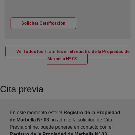
Ventana nueva
Solicitar Certificación
Ver todos los Tramites en el registro de la Propiedad de
Ventana nueva
Marbella Nº 03
Cita previa
En este momento este el
Registro de la Propiedad
de Marbella Nº 03
no admite la solicitud de Cita
Previa online, puede ponerse en contacto con el
Registro de la Propiedad de Marbella Nº 03