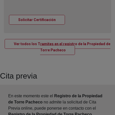
Ventana nueva
Solicitar Certificación
Ver todos los Tramites en el registro de la Propiedad de
Ventana nueva
Torre Pacheco
Cita previa
En este momento este el
Registro de la Propiedad
de Torre Pacheco
no admite la solicitud de Cita
Previa online, puede ponerse en contacto con el
Registro de la Propiedad de Torre Pacheco