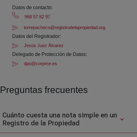
Datos de contacto:
968 57 82 97
torrepacheco@registrodelapropiedad.org
Datos del Registrador:
Jesús Juez Álvarez
Delegado de Protección de Datos:
dpo@corpme.es
Preguntas frecuentes
Cuánto cuesta una nota simple en un
Registro de la Propiedad