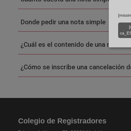
[missi
Donde pedir una nota simple
[
ca_ES
¿Cuál es el contenido de una nota sim
¿Cómo se inscribe una cancelación d
Colegio de Registradores