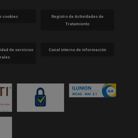
va)
de cookies
Registro de Actividades de
Tratamiento
cidad de servicios
Canal interno de información
trales