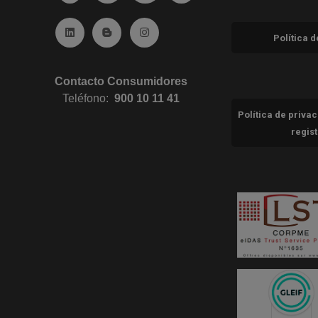
Ir a Linkedin (abre en ventana nueva)
Ir al Blog (abre en ventana nueva)
Ir a Instagram (abre en ventana nue
Política 
Contacto Consumidores
Teléfono:
900 10 11 41
Política de priva
regis