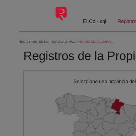
Salta al contingut principal
El Col·legi
Registr
REGISTROS
DE LA PROPIEDAD
NAVARRA
ESTELLA/LIZARRA
Registros de la Propi
Seleccione una provincia de