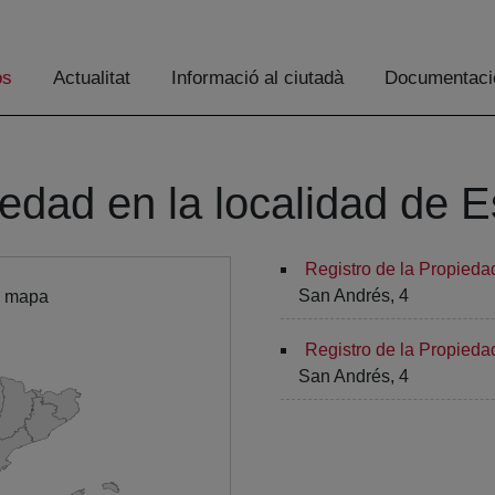
os
Actualitat
Informació al ciutadà
Documentaci
edad en la localidad de Es
Registro de la Propiedad
San Andrés, 4
l mapa
Registro de la Propiedad
San Andrés, 4