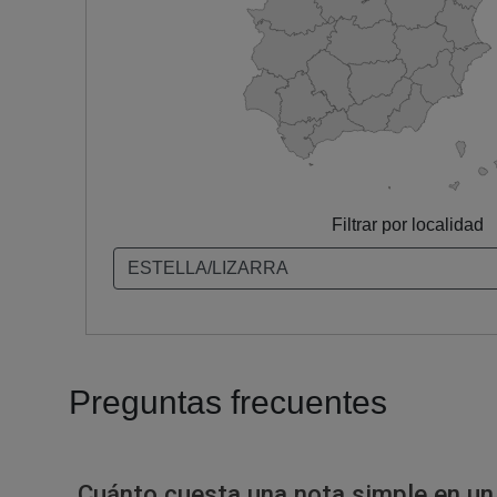
Filtrar por localidad
Preguntas frecuentes
Cuánto cuesta una nota simple en un