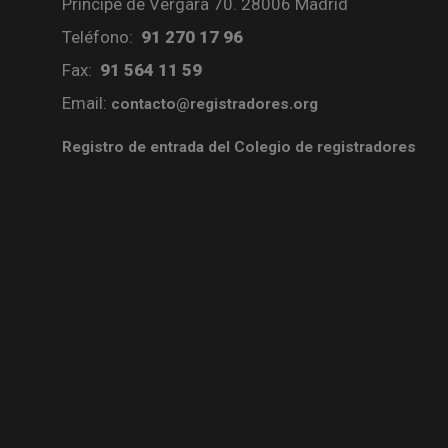
Príncipe de Vergara 70. 28006 Madrid
Teléfono:
91 270 17 96
Fax:
91 564 11 59
Email:
contacto@registradores.org
Registro de entrada del Colegio de registradores