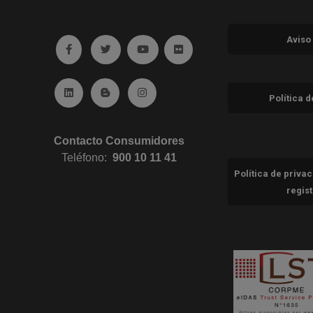
Aviso
Ir a facebook (abre en ventana nueva)
Ir a twitter (abre en ventana nueva)
Ir a YouTube (abre en ventana nuev
Ir a Flickr (abre en ventana 
Ir a Linkedin (abre en ventana nueva)
Ir al Blog (abre en ventana nueva)
Ir a Instagram (abre en ventana nue
Política 
Contacto Consumidores
Teléfono:
900 10 11 41
Política de priva
regis