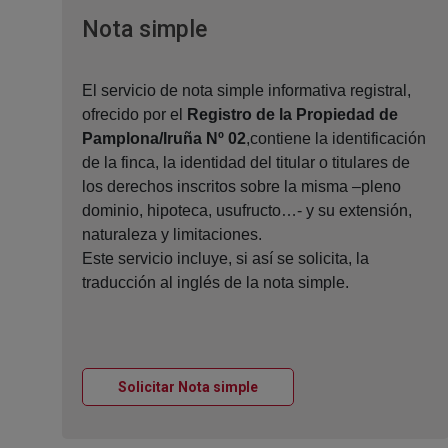
Ventana nueva
Nota simple
El servicio de nota simple informativa registral,
ofrecido por el
Registro de la Propiedad de
Pamplona/Iruña Nº 02
,contiene la identificación
de la finca, la identidad del titular o titulares de
los derechos inscritos sobre la misma –pleno
dominio, hipoteca, usufructo…- y su extensión,
naturaleza y limitaciones.
Este servicio incluye, si así se solicita, la
traducción al inglés de la nota simple.
Ventana nueva
Solicitar Nota simple