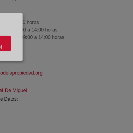
9:00 a 17:00 horas
nes de 09:00 a 14:00 horas
iembre de 09:00 a 14:00 horas
]
odelapropiedad.org
el De Miguel
e Datos: