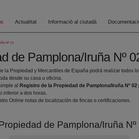
os
Actualitat
Informació al ciutadà
Documentaci
ÑA Nº 02
dad de Pamplona/Iruña Nº 0
de la Propiedad y Mercantiles de España podrá realizar todos lo
a desde su casa u oficina.
simple al
Registro de la Propiedad de Pamplona/Iruña Nº 02
 inferior a dos horas.
tro Online notas de localización de fincas o certificaciones.
a Propiedad de Pamplona/Iruña Nº