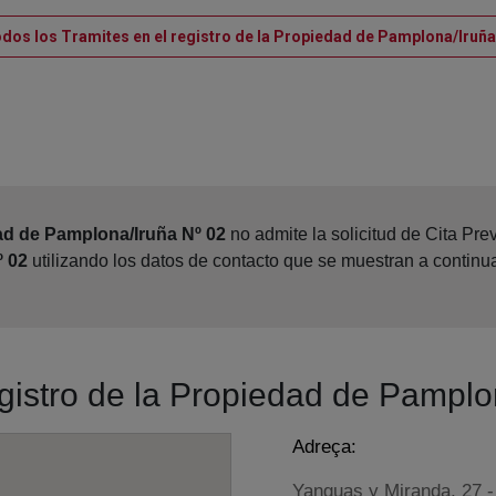
odos los Tramites en el registro de la Propiedad de Pamplona/Iruña
ad de Pamplona/Iruña Nº 02
no admite la solicitud de Cita Pre
º 02
utilizando los datos de contacto que se muestran a continu
egistro de la Propiedad de Pamplo
Adreça:
Yanguas y Miranda, 27 - 