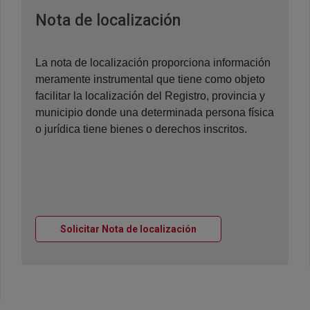
Ventana nueva
Nota de localización
La nota de localización proporciona información
meramente instrumental que tiene como objeto
facilitar la localización del Registro, provincia y
municipio donde una determinada persona física
o jurídica tiene bienes o derechos inscritos.
Ventana nueva
Solicitar Nota de localización