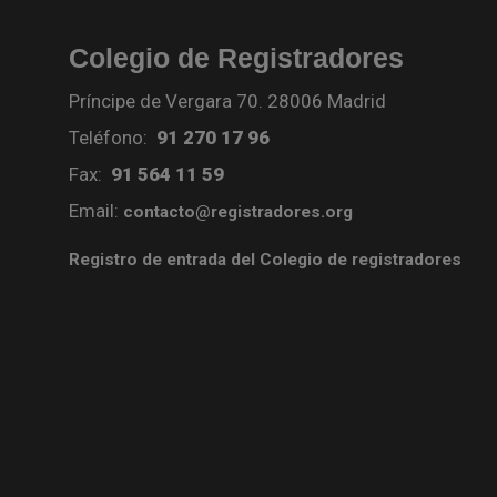
Colegio de Registradores
Príncipe de Vergara 70. 28006 Madrid
Teléfono:
91 270 17 96
Fax:
91 564 11 59
Email:
contacto@registradores.org
Registro de entrada del Colegio de registradores