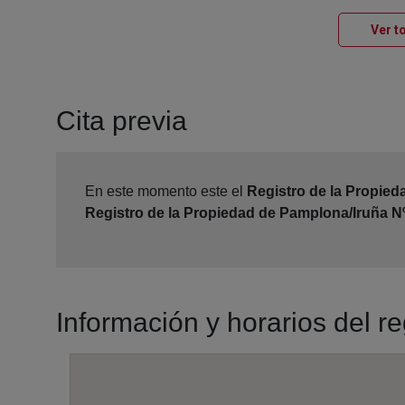
Ver t
Cita previa
En este momento este el
Registro de la Propied
Registro de la Propiedad de Pamplona/Iruña N
Información y horarios del r