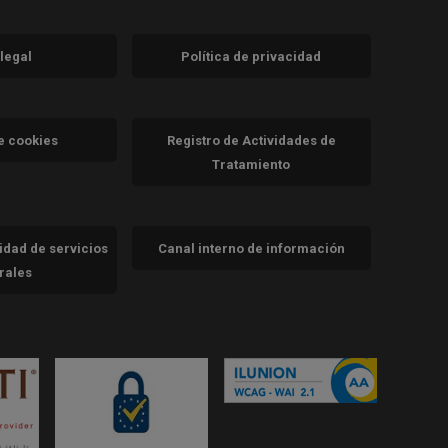
 legal
Política de privacidad
a)
nueva)
va)
de cookies
Registro de Actividades de
Tratamiento
cidad de servicios
Canal interno de información
trales