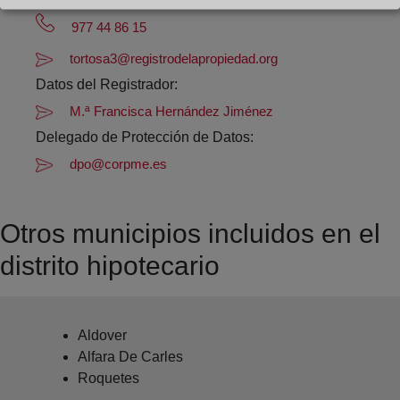
Datos de contacto:
977 44 86 15
tortosa3@registrodelapropiedad.org
Datos del Registrador:
M.ª Francisca Hernández Jiménez
Delegado de Protección de Datos:
dpo@corpme.es
Otros municipios incluidos en el
distrito hipotecario
Aldover
Alfara De Carles
Roquetes