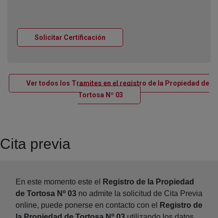
Ventana nueva
Solicitar Certificación
Ver todos los Tramites en el registro de la Propiedad de
Ventana nueva
Tortosa Nº 03
Cita previa
En este momento este el
Registro de la Propiedad
de Tortosa Nº 03
no admite la solicitud de Cita Previa
online, puede ponerse en contacto con el
Registro de
la Propiedad de Tortosa Nº 03
utilizando los datos