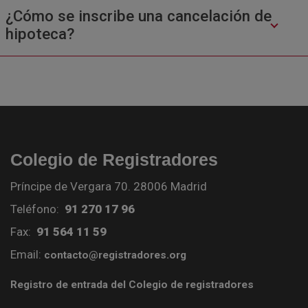
¿Cómo se inscribe una cancelación de
hipoteca?
Colegio de Registradores
Príncipe de Vergara 70. 28006 Madrid
Teléfono:
91 270 17 96
Fax:
91 564 11 59
Email:
contacto@registradores.org
Registro de entrada del Colegio de registradores