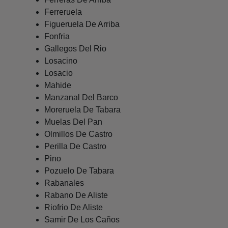
Ferreruela
Figueruela De Arriba
Fonfria
Gallegos Del Rio
Losacino
Losacio
Mahide
Manzanal Del Barco
Moreruela De Tabara
Muelas Del Pan
Olmillos De Castro
Perilla De Castro
Pino
Pozuelo De Tabara
Rabanales
Rabano De Aliste
Riofrio De Aliste
Samir De Los Caños