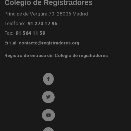
Colegio de Registradores
Príncipe de Vergara 70. 28006 Madrid
Teléfono:
91 270 17 96
Fax:
91 564 11 59
Email:
contacto@registradores.org
Registro de entrada del Colegio de registradores
Ir a facebook (abre en ventana nueva)
Ir a twitter (abre en ventana nueva)
Ir a YouTube (abre en ventana nueva)