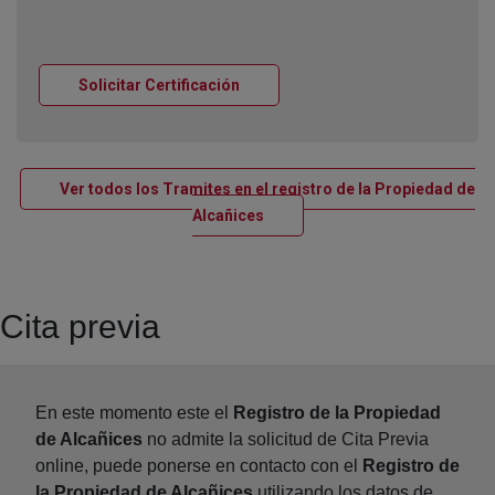
Ventana nueva
Solicitar Certificación
Ver todos los Tramites en el registro de la Propiedad de
Ventana nueva
Alcañices
Cita previa
En este momento este el
Registro de la Propiedad
de Alcañices
no admite la solicitud de Cita Previa
online, puede ponerse en contacto con el
Registro de
la Propiedad de Alcañices
utilizando los datos de