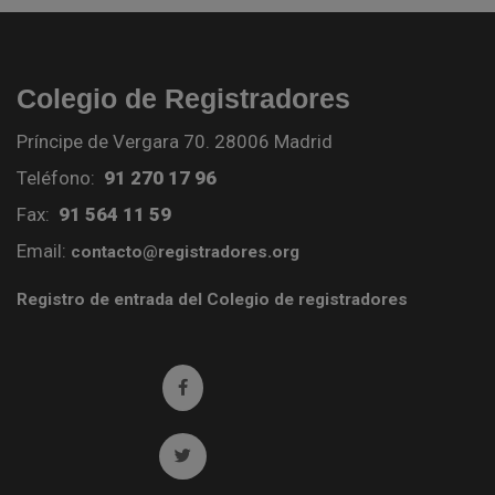
Colegio de Registradores
Príncipe de Vergara 70. 28006 Madrid
Teléfono:
91 270 17 96
Fax:
91 564 11 59
Email:
contacto@registradores.org
Registro de entrada del Colegio de registradores
Ir a facebook (abre en ventana nueva)
Ir a twitter (abre en ventana nueva)