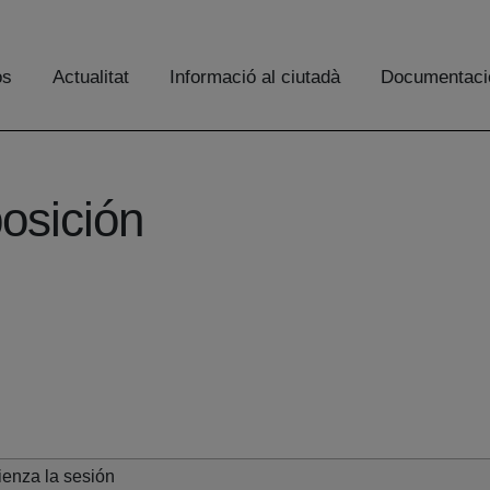
os
Actualitat
Informació al ciutadà
Documentaci
osición
enza la sesión