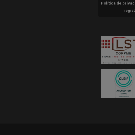
Política de priva
regis