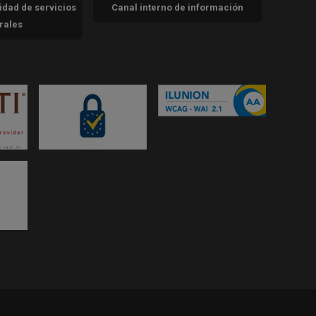
cidad de servicios
Canal interno de información
trales