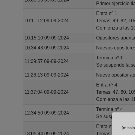
Primer ejercicio 
Entra nº 1
10:11:12 09-09-2024
Temas: 49, 82, 104
Comienza a las 10
10:15:10 09-09-2024
Opositores apuntad
10:34:43 09-09-2024
Nuevos opositore
Termina nº 1
11:09:57 09-09-2024
Se suspende la se
11:26:13 09-09-2024
Nuevo opositor a
Entra nº 4
11:37:04 09-09-2024
Temas: 47, 60, 105
Comienza a las 11
Termina nº 4
12:34:50 09-09-2024
Se suspende la se
Entra nº 8
[missi
13:05:44 09-09-2024
Temas: 19, 59, 90,