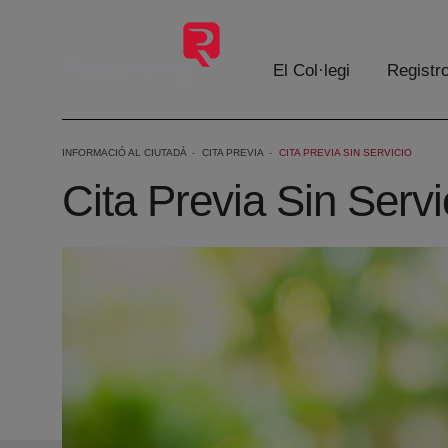
Salta al contingut principal
El Col·legi
Registr
INFORMACIÓ AL CIUTADÀ
CITA PREVIA
CITA PREVIA SIN SERVICIO
Cita Previa Sin Servi