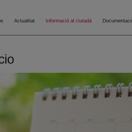
os
Actualitat
Informació al ciutadà
Documentaci
cio