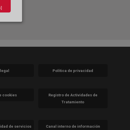
]
 legal
Política de privacidad
a)
nueva)
va)
de cookies
Registro de Actividades de
Tratamiento
cidad de servicios
Canal interno de información