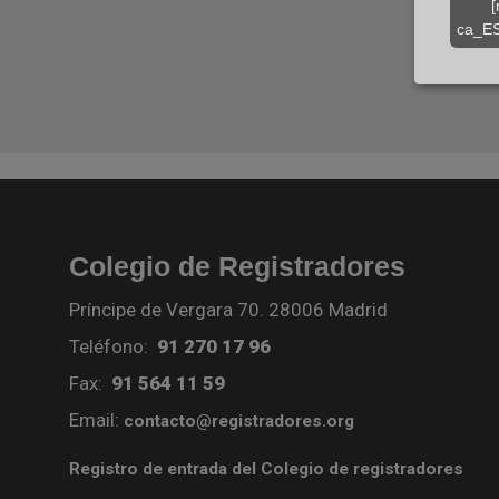
[
ca_ES
Colegio de Registradores
Príncipe de Vergara 70. 28006 Madrid
Teléfono:
91 270 17 96
Fax:
91 564 11 59
Email:
contacto@registradores.org
Registro de entrada del Colegio de registradores