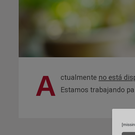
A
ctualmente
no está dis
Estamos trabajando para
[missi