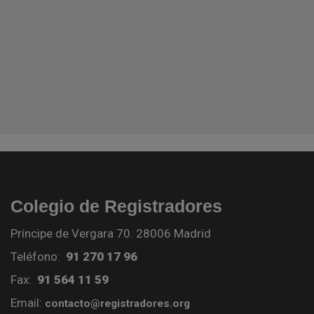
Colegio de Registradores
Príncipe de Vergara 70. 28006 Madrid
Teléfono:
91 270 17 96
Fax:
91 564 11 59
Email:
contacto@registradores.org