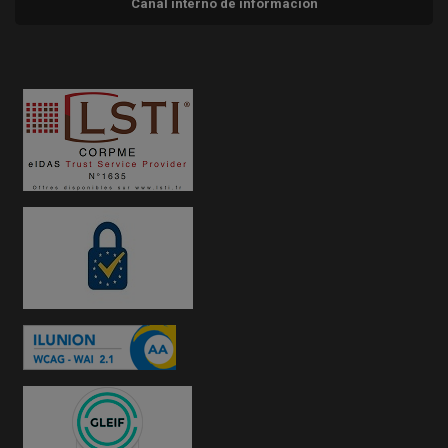
Canal interno de información