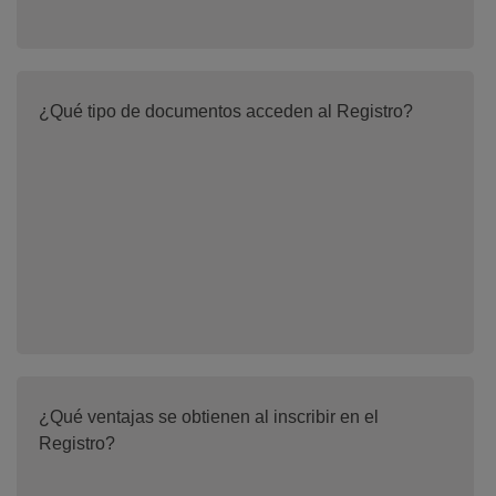
¿Qué tipo de documentos acceden al Registro?
¿Qué ventajas se obtienen al inscribir en el
Registro?