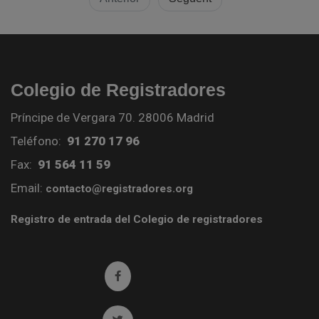
Colegio de Registradores
Príncipe de Vergara 70. 28006 Madrid
Teléfono:
91 270 17 96
Fax:
91 564 11 59
Email:
contacto@registradores.org
Registro de entrada del Colegio de registradores
Ir a facebook (abre en ventana nueva)