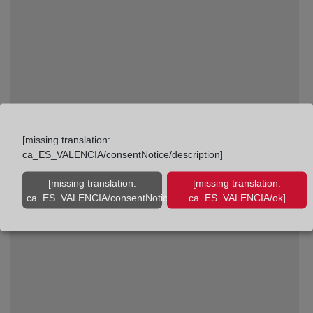
[missing translation:
ca_ES_VALENCIA/consentNotice/description]
¿Qué es el Registro de Condiciones Generales de
[missing translation:
[missing translation:
la Contratación?
ca_ES_VALENCIA/consentNotice/learnMore]
ca_ES_VALENCIA/ok]