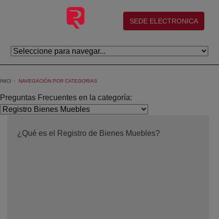
Salta al contingut principal
(abre en nueva ventana)
SEDE ELECTRONICA
INICI
NAVEGACIÓN POR CATEGORIAS
Preguntas Frecuentes en la categoría:
¿Qué es el Registro de Bienes Muebles?