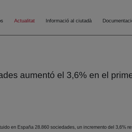
os
Actualitat
Informació al ciutadà
Documentaci
dades aumentó el 3,6% en el prime
ituido en España 28.860 sociedades, un incremento del 3,6% res