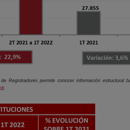
io de Registradores permite conocer información estructura
eb