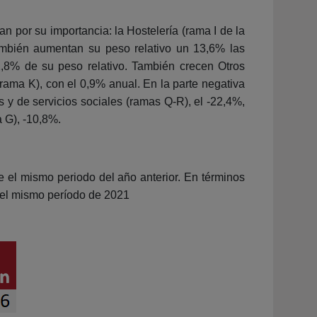
n por su importancia: la Hostelería (rama I de la
mbién aumentan su peso relativo un 13,6% las
2,8% de su peso relativo. También crecen Otros
(rama K), con el 0,9% anual. En la parte negativa
s y de servicios sociales (ramas Q-R), el -22,4%,
 G), -10,8%.
e el mismo periodo del año anterior. En términos
 el mismo período de 2021