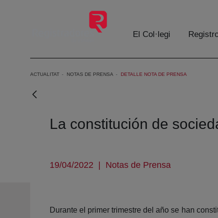
Salta al contingut principal
El Col·legi
Registr
ACTUALITAT
NOTAS DE PRENSA
DETALLE NOTA DE PRENSA
La constitución de socie
19/04/2022
|
Notas de Prensa
Durante el primer trimestre del año se han const