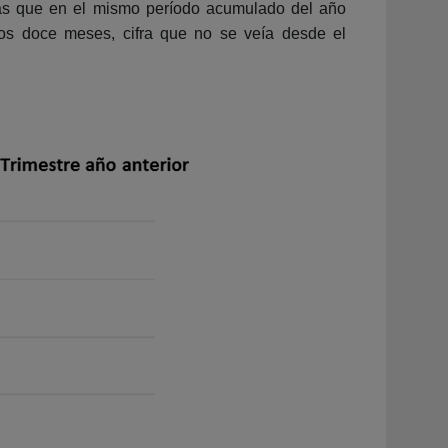
más que en el mismo período acumulado del año
imos doce meses, cifra que no se veía desde el