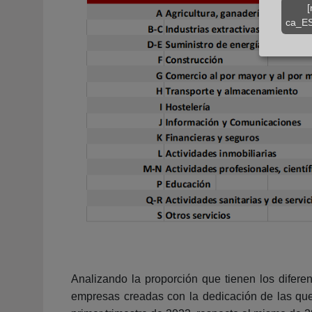
[
ca_ES
Analizando la proporción que tienen los difere
empresas creadas con la dedicación de las qu