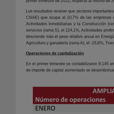
primer trimestre de 2022, respecto al mismo de 
Los resultados revelan que sectores importantes 
CNAE) que ocupa al 10,7% de las empresas cr
Actividades Inmobiliarias y la Construcción (
servicios (rama S), el 124,1%, Actividades profe
desciende más el peso relativo anual en Energía 
Agricultura y ganadería (rama A), el -15,8%, Tr
Operaciones de capitalización
En el primer trimestre se contabilizaron 9.145 
de importe de capital aumentado se desembolsar