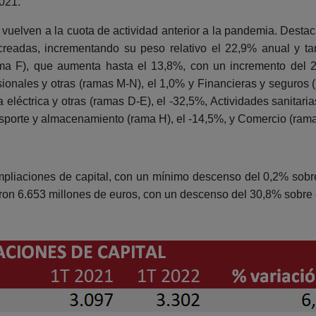
2021.
vuelven a la cuota de actividad anterior a la pandemia. Destaca
eadas, incrementando su peso relativo el 22,9% anual y ta
rama F), que aumenta hasta el 13,8%, con un incremento del 
sionales y otras (ramas M-N), el 1,0% y Financieras y seguros 
eléctrica y otras (ramas D-E), el -32,5%, Actividades sanitaria
ansporte y almacenamiento (rama H), el -14,5%, y Comercio (rama
ampliaciones de capital, con un mínimo descenso del 0,2% sobr
on 6.653 millones de euros, con un descenso del 30,8% sobre