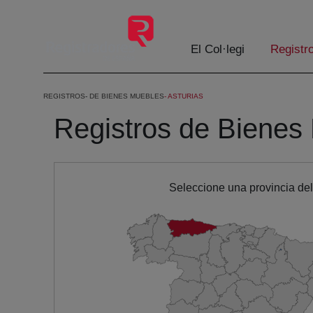
Salta al contingut principal
El Col·legi
Registr
REGISTROS
DE BIENES MUEBLES
ASTURIAS
Registros de Bienes 
Seleccione una provincia de