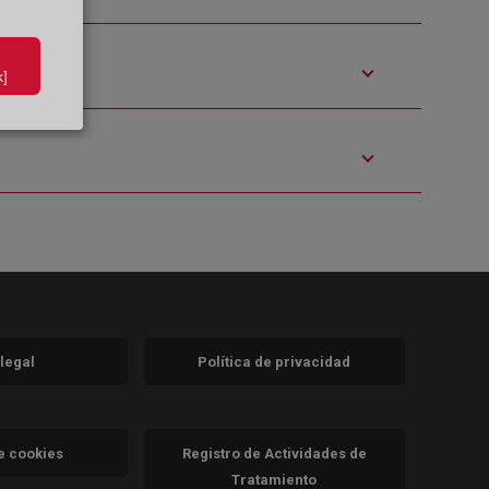
]
 legal
Política de privacidad
a)
nueva)
va)
de cookies
Registro de Actividades de
Tratamiento