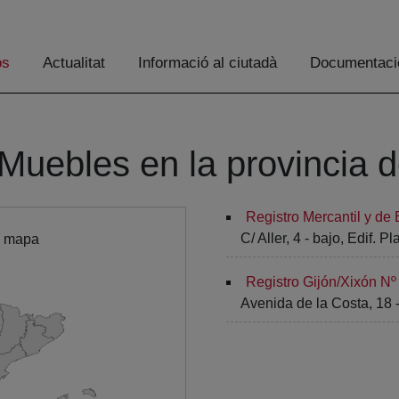
os
Actualitat
Informació al ciutadà
Documentaci
Muebles en la provincia d
Registro Mercantil y de
C/ Aller, 4 - bajo, Edif. 
l mapa
Registro Gijón/Xixón Nº
Avenida de la Costa, 18 -