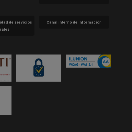
cidad de servicios
Canal interno de información
trales