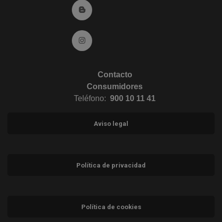
Ir al Blog (abre en ventana nueva)
Ir a Instagram (abre en ventana nueva)
Contacto
Consumidores
Teléfono:
900 10 11 41
Aviso legal
Política de privacidad
Política de cookies