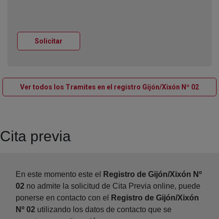
Ventana nueva
Solicitar
Venta
Ver todos los Tramites en el registro Gijón/Xixón Nº 02
Cita previa
En este momento este el
Registro de Gijón/Xixón Nº
02
no admite la solicitud de Cita Previa online, puede
ponerse en contacto con el
Registro de Gijón/Xixón
Nº 02
utilizando los datos de contacto que se