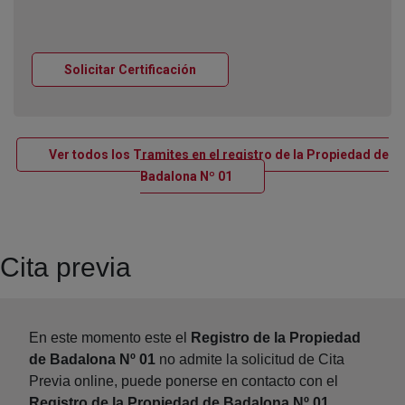
Ventana nueva
Solicitar Certificación
Ver todos los Tramites en el registro de la Propiedad de
Ventana nueva
Badalona Nº 01
Cita previa
En este momento este el
Registro de la Propiedad
de Badalona Nº 01
no admite la solicitud de Cita
Previa online, puede ponerse en contacto con el
Registro de la Propiedad de Badalona Nº 01