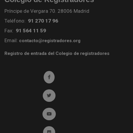
Príncipe de Vergara 70. 28006 Madrid
Teléfono:
91 270 17 96
Fax:
91 564 11 59
Email:
contacto@registradores.org
Registro de entrada del Colegio de registradores
Ir a facebook (abre en ventana nueva)
Ir a twitter (abre en ventana nueva)
Ir a YouTube (abre en ventana nueva)
Ir a Flickr (abre en ventana nueva)