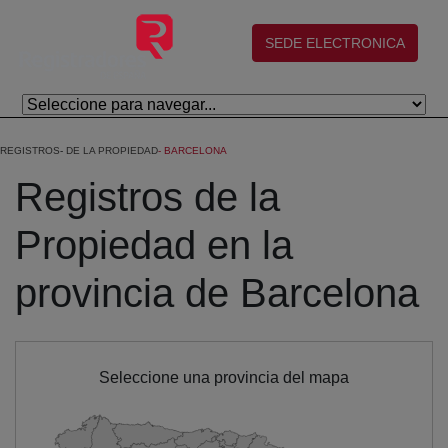
Salta al contingut principal
(abre en nueva ventana)
SEDE ELECTRONICA
REGISTROS
DE LA PROPIEDAD
BARCELONA
Registros de la
Propiedad en la
provincia de Barcelona
Seleccione una provincia del mapa