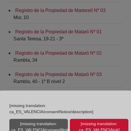
Registro de la Propiedad de Martorell Nº 03
Mur, 10
Registro de la Propiedad de Mataró Nº 01
Santa Teresa, 19-21 - 3º
Registro de la Propiedad de Mataró Nº 02
Rambla, 34
Registro de la Propiedad de Mataró Nº 03
Rambla, 40 - 1º B nivel 2
Registro de la Propiedad de Mataró Nº 04
Rambla, 34 - 36, 2º
[missing translation:
ca_ES_VALENCIA/consentNotice/description]
Registro de la Propiedad de Mollet del Vallès
[missing translation:
[missing translation:
Rambla Pompeu Fabra, 83
ca_ES_VALENCIA/consentNotice/learnMore]
ca_ES_VALENCIA/ok]