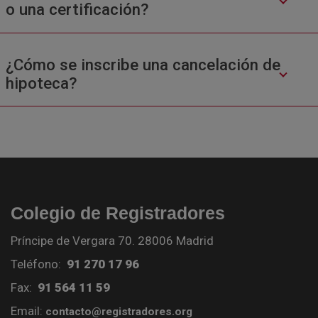
o una certificación?
¿Cómo se inscribe una cancelación de
hipoteca?
Colegio de Registradores
Príncipe de Vergara 70. 28006 Madrid
Teléfono:
91 270 17 96
Fax:
91 564 11 59
Email:
contacto@registradores.org