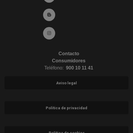
Ir al Blog (abre en ventana nueva)
Ir a Instagram (abre en ventana nueva)
Contacto
Consumidores
Teléfono:
900 10 11 41
Aviso legal
Política de privacidad
Política de cookies