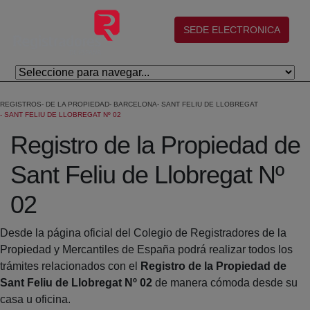
Salta al contingut principal
(abre en nueva ventana)
SEDE ELECTRONICA
REGISTROS
DE LA PROPIEDAD
BARCELONA
SANT FELIU DE LLOBREGAT
SANT FELIU DE LLOBREGAT Nº 02
Registro de la Propiedad de
Sant Feliu de Llobregat Nº
02
Desde la página oficial del Colegio de Registradores de la
Propiedad y Mercantiles de España podrá realizar todos los
trámites relacionados con el
Registro de la Propiedad de
Sant Feliu de Llobregat Nº 02
de manera cómoda desde su
casa u oficina.