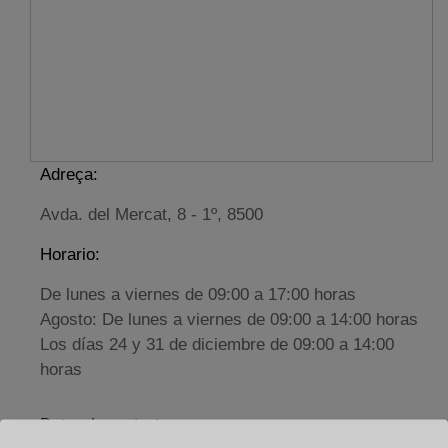
Adreça:
Avda. del Mercat, 8 - 1º, 8500
Horario:
De lunes a viernes de 09:00 a 17:00 horas
Agosto: De lunes a viernes de 09:00 a 14:00 horas
Los días 24 y 31 de diciembre de 09:00 a 14:00
horas
Datos de contacto: