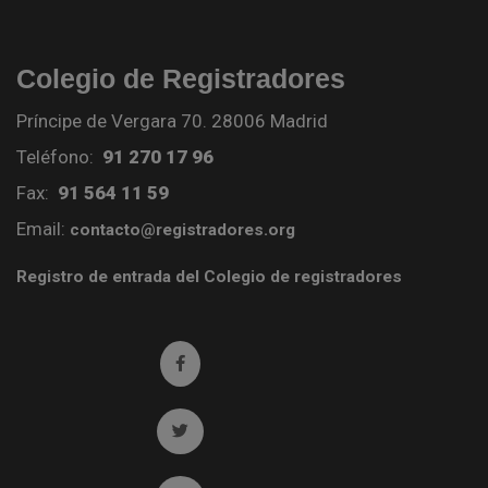
Colegio de Registradores
Príncipe de Vergara 70. 28006 Madrid
Teléfono:
91 270 17 96
Fax:
91 564 11 59
Email:
contacto@registradores.org
Registro de entrada del Colegio de registradores
Ir a facebook (abre en ventana nueva)
Ir a twitter (abre en ventana nueva)