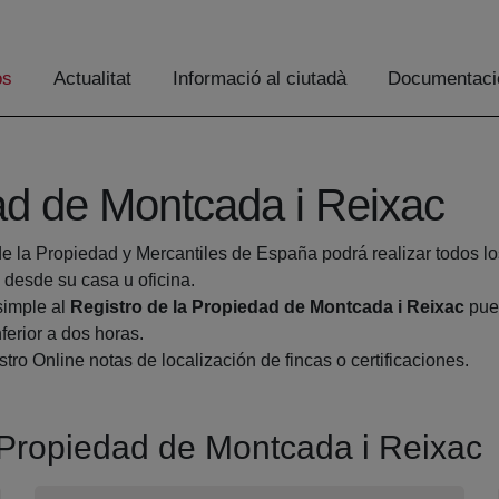
os
Actualitat
Informació al ciutadà
Documentaci
ad de Montcada i Reixac
de la Propiedad y Mercantiles de España podrá realizar todos lo
esde su casa u oficina.
simple al
Registro de la Propiedad de Montcada i Reixac
pued
ferior a dos horas.
tro Online notas de localización de fincas o certificaciones.
a Propiedad de Montcada i Reixac