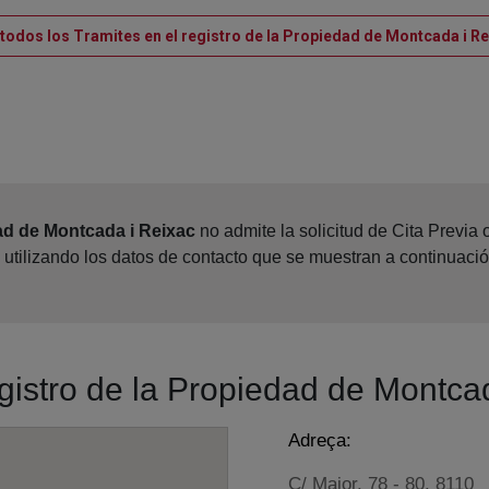
 todos los Tramites en el registro de la Propiedad de Montcada i Re
ad de Montcada i Reixac
no admite la solicitud de Cita Previa
utilizando los datos de contacto que se muestran a continuaci
egistro de la Propiedad de Montca
Adreça:
C/ Major, 78 - 80, 8110