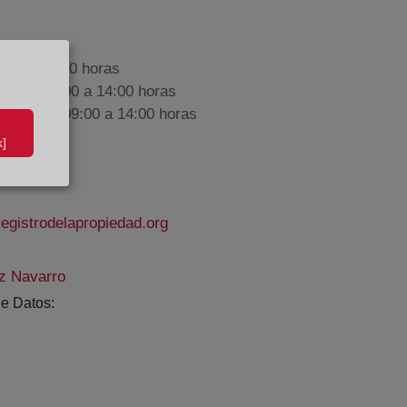
9:00 a 17:00 horas
nes de 09:00 a 14:00 horas
iembre de 09:00 a 14:00 horas
]
gistrodelapropiedad.org
z Navarro
e Datos: