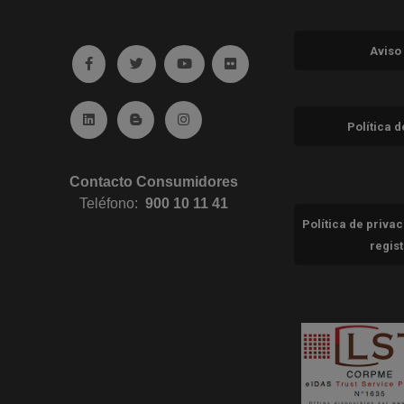
Aviso
Ir a facebook (abre en ventana nueva)
Ir a twitter (abre en ventana nueva)
Ir a YouTube (abre en ventana nuev
Ir a Flickr (abre en ventana 
Ir a Linkedin (abre en ventana nueva)
Ir al Blog (abre en ventana nueva)
Ir a Instagram (abre en ventana nue
Política 
Contacto Consumidores
Teléfono:
900 10 11 41
Política de priva
regis