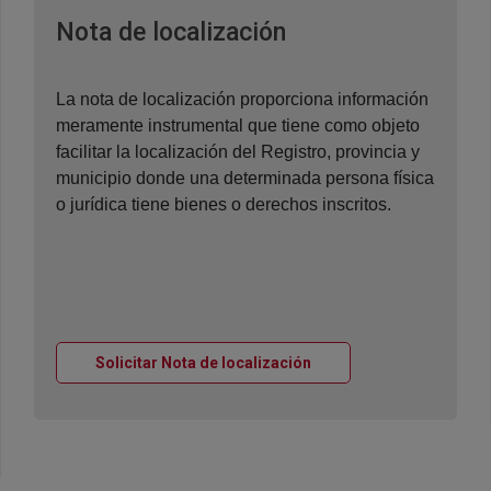
Ventana nueva
Nota de localización
La nota de localización proporciona información
meramente instrumental que tiene como objeto
facilitar la localización del Registro, provincia y
municipio donde una determinada persona física
o jurídica tiene bienes o derechos inscritos.
Ventana nueva
Solicitar Nota de localización