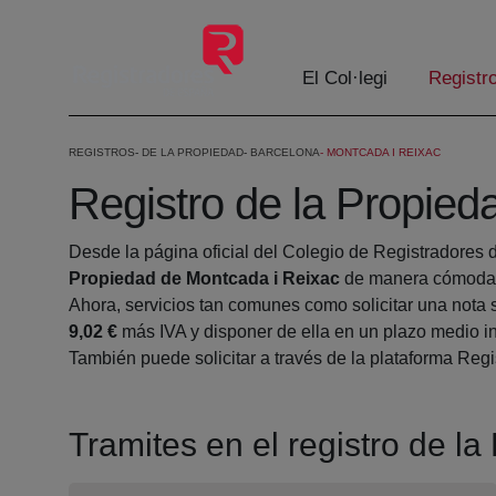
Salta al contingut principal
El Col·legi
Registr
REGISTROS
DE LA PROPIEDAD
BARCELONA
MONTCADA I REIXAC
Registro de la Propied
Desde la página oficial del Colegio de Registradores 
Propiedad de Montcada i Reixac
de manera cómoda d
Ahora, servicios tan comunes como solicitar una nota 
9,02 €
más IVA y disponer de ella en un plazo medio in
También puede solicitar a través de la plataforma Regis
Tramites en el registro de l