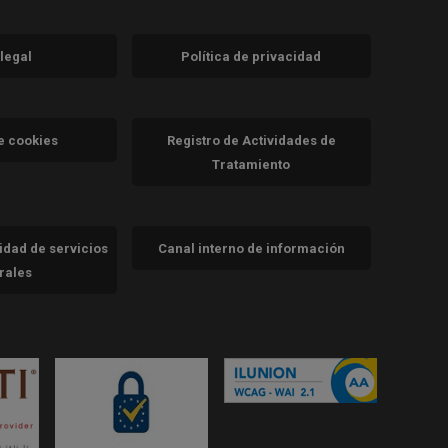
 legal
Política de privacidad
a)
nueva)
va)
de cookies
Registro de Actividades de
Tratamiento
cidad de servicios
Canal interno de información
trales