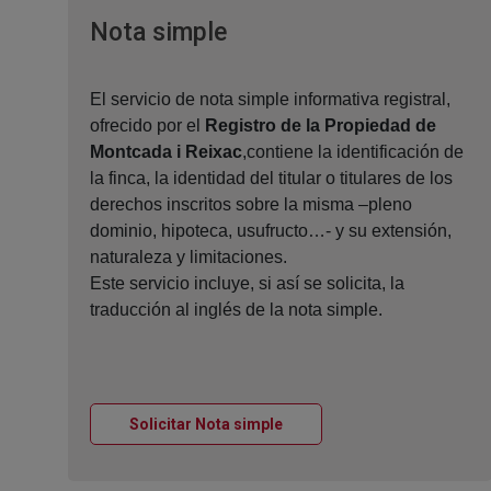
Ventana nueva
Nota simple
El servicio de nota simple informativa registral,
ofrecido por el
Registro de la Propiedad de
Montcada i Reixac
,contiene la identificación de
la finca, la identidad del titular o titulares de los
derechos inscritos sobre la misma –pleno
dominio, hipoteca, usufructo…- y su extensión,
naturaleza y limitaciones.
Este servicio incluye, si así se solicita, la
traducción al inglés de la nota simple.
Ventana nueva
Solicitar Nota simple