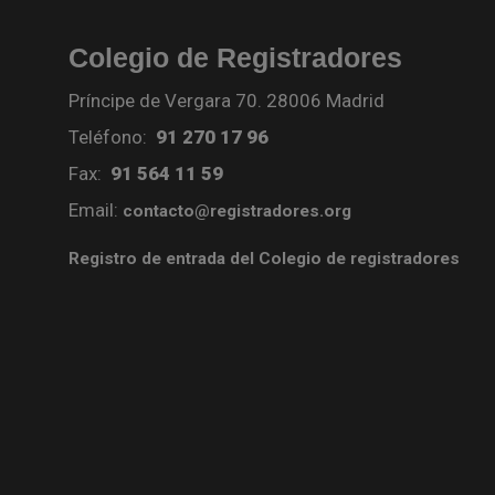
Colegio de Registradores
Príncipe de Vergara 70. 28006 Madrid
Teléfono:
91 270 17 96
Fax:
91 564 11 59
Email:
contacto@registradores.org
Registro de entrada del Colegio de registradores