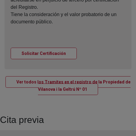
del Registro.
Tiene la consideración y el valor probatorio de un
documento público.
Ventana nueva
Solicitar Certificación
Ver todos los Tramites en el registro de la Propiedad de
Ventana nueva
Vilanova i la Geltrú Nº 01
Cita previa