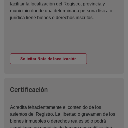
facilitar la localización del Registro, provincia y
municipio donde una determinada persona física o
jurídica tiene bienes o derechos inscritos.
Ventana nueva
Solicitar Nota de localización
Ventana nueva
Certificación
Acredita fehacientemente el contenido de los
asientos del Registro. La libertad o gravamen de los
bienes inmuebles o derechos reales sólo podrá
acreditarse en perjuicio de tercero por certificación