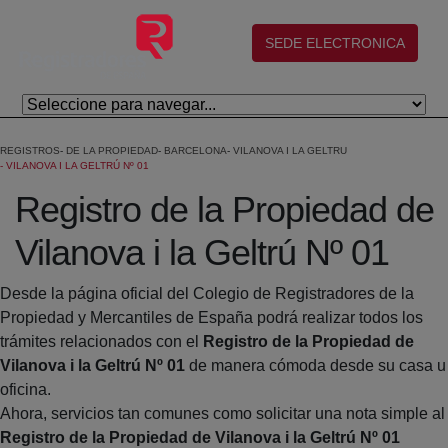
Salta al contingut principal
(abre en nueva ventana)
SEDE ELECTRONICA
REGISTROS
DE LA PROPIEDAD
BARCELONA
VILANOVA I LA GELTRU
VILANOVA I LA GELTRÚ Nº 01
Registro de la Propiedad de
Vilanova i la Geltrú Nº 01
Desde la página oficial del Colegio de Registradores de la
Propiedad y Mercantiles de España podrá realizar todos los
trámites relacionados con el
Registro de la Propiedad de
Vilanova i la Geltrú Nº 01
de manera cómoda desde su casa u
oficina.
Ahora, servicios tan comunes como solicitar una nota simple al
Registro de la Propiedad de Vilanova i la Geltrú Nº 01