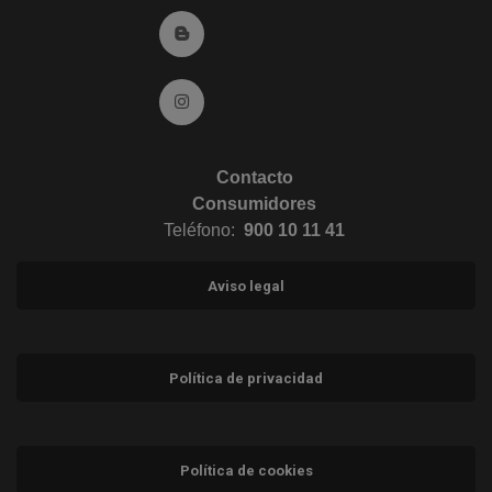
Ir al Blog (abre en ventana nueva)
Ir a Instagram (abre en ventana nueva)
Contacto
Consumidores
Teléfono:
900 10 11 41
Aviso legal
Política de privacidad
Política de cookies