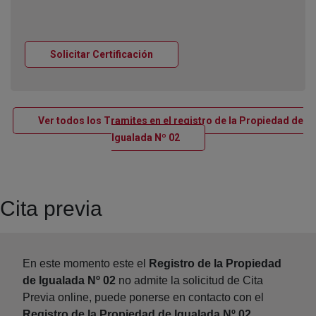
Ventana nueva
Solicitar Certificación
Ver todos los Tramites en el registro de la Propiedad de
Ventana nueva
Igualada Nº 02
Cita previa
En este momento este el
Registro de la Propiedad
de Igualada Nº 02
no admite la solicitud de Cita
Previa online, puede ponerse en contacto con el
Registro de la Propiedad de Igualada Nº 02