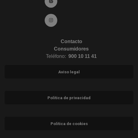
Ir al Blog (abre en ventana nueva)
Ir a Instagram (abre en ventana nueva)
Contacto
Consumidores
Teléfono:
900 10 11 41
Aviso legal
Política de privacidad
Política de cookies