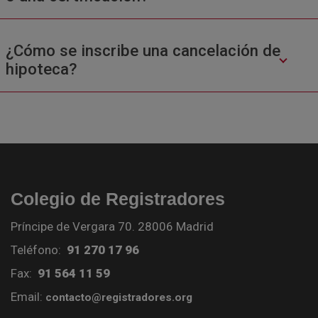
¿Cómo se inscribe una cancelación de
hipoteca?
Colegio de Registradores
Príncipe de Vergara 70. 28006 Madrid
Teléfono:
91 270 17 96
Fax:
91 564 11 59
Email:
contacto@registradores.org