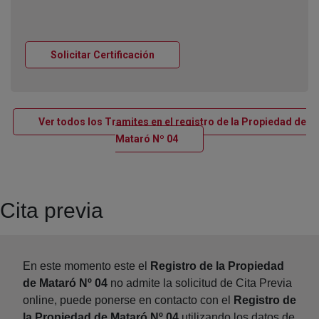
Ventana nueva
Solicitar Certificación
Ver todos los Tramites en el registro de la Propiedad de
Ventana nueva
Mataró Nº 04
Cita previa
En este momento este el
Registro de la Propiedad
de Mataró Nº 04
no admite la solicitud de Cita Previa
online, puede ponerse en contacto con el
Registro de
la Propiedad de Mataró Nº 04
utilizando los datos de