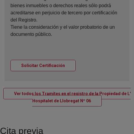
bienes inmuebles o derechos reales sólo podrá
acreditarse en perjuicio de tercero por certificación
del Registro.
Tiene la consideración y el valor probatorio de un
documento público.
Ventana nueva
Solicitar Certificación
Ver todos los Tramites en el registro de la Propiedad de L'
Ventana nueva
Hospitalet de Llobregat Nº 06
Cita previa