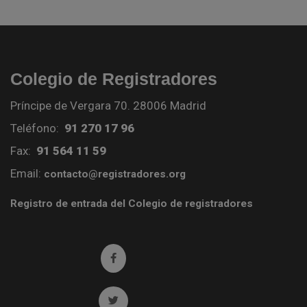
Colegio de Registradores
Príncipe de Vergara 70. 28006 Madrid
Teléfono:
91 270 17 96
Fax:
91 564 11 59
Email:
contacto@registradores.org
Registro de entrada del Colegio de registradores
Ir a facebook (abre en ventana nueva)
Ir a twitter (abre en ventana nueva)