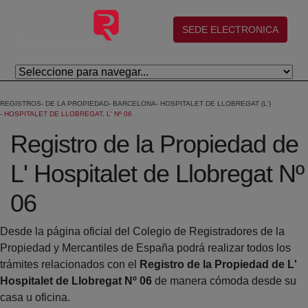
Salta al contingut principal
(abre en nueva ventana)
SEDE ELECTRONICA
REGISTROS
DE LA PROPIEDAD
BARCELONA
HOSPITALET DE LLOBREGAT (L')
HOSPITALET DE LLOBREGAT, L' Nº 06
Registro de la Propiedad de
L' Hospitalet de Llobregat Nº
06
Desde la página oficial del Colegio de Registradores de la
Propiedad y Mercantiles de España podrá realizar todos los
trámites relacionados con el
Registro de la Propiedad de L'
Hospitalet de Llobregat Nº 06
de manera cómoda desde su
casa u oficina.