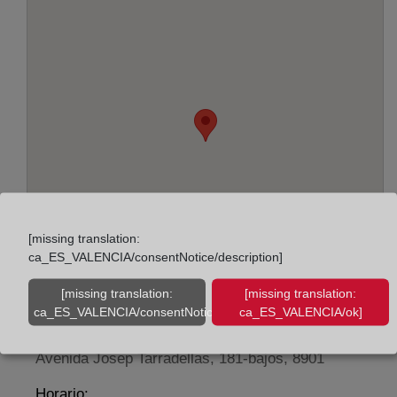
[missing translation:
ca_ES_VALENCIA/consentNotice/description]
[missing translation:
[missing translation:
ca_ES_VALENCIA/consentNotice/learnMore]
ca_ES_VALENCIA/ok]
Adreça:
Avenida Josep Tarradellas, 181-bajos, 8901
Horario: