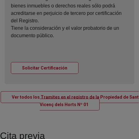
bienes inmuebles o derechos reales sólo podrá
acreditarse en perjuicio de tercero por certificación
del Registro.
Tiene la consideración y el valor probatorio de un
documento público.
Ventana nueva
Solicitar Certificación
Ver todos los Tramites en el registro de la Propiedad de Sant
Ventana nueva
Vicenç dels Horts Nº 01
Cita previa