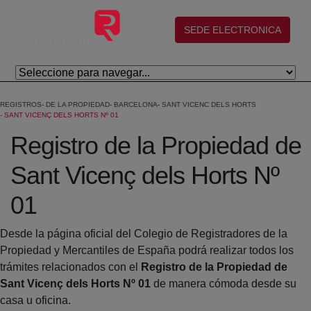
Salta al contingut principal
(abre en nueva ventana)
SEDE ELECTRONICA
REGISTROS
DE LA PROPIEDAD
BARCELONA
SANT VICENC DELS HORTS
SANT VICENÇ DELS HORTS Nº 01
Registro de la Propiedad de
Sant Vicenç dels Horts Nº
01
Desde la página oficial del Colegio de Registradores de la
Propiedad y Mercantiles de España podrá realizar todos los
trámites relacionados con el
Registro de la Propiedad de
Sant Vicenç dels Horts Nº 01
de manera cómoda desde su
casa u oficina.