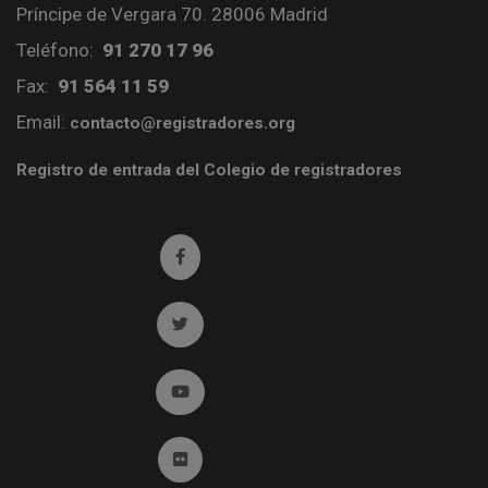
Príncipe de Vergara 70. 28006 Madrid
Teléfono:
91 270 17 96
Fax:
91 564 11 59
Email:
contacto@registradores.org
Registro de entrada del Colegio de registradores
Ir a facebook (abre en ventana nueva)
Ir a twitter (abre en ventana nueva)
Ir a YouTube (abre en ventana nueva)
Ir a Flickr (abre en ventana nueva)