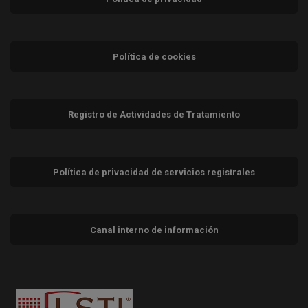
Política de cookies
Registro de Actividades de Tratamiento
Política de privacidad de servicios registrales
Canal interno de información