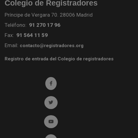
Colegio de Registradores
Príncipe de Vergara 70. 28006 Madrid
Teléfono:
91 270 17 96
Fax:
91 564 11 59
Email:
contacto@registradores.org
Registro de entrada del Colegio de registradores
Ir a facebook (abre en ventana nueva)
Ir a twitter (abre en ventana nueva)
Ir a YouTube (abre en ventana nueva)