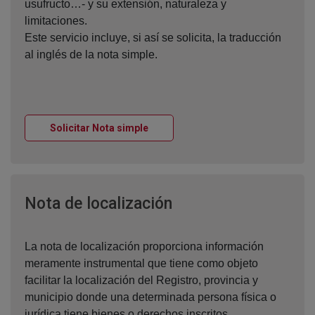
usufructo…- y su extensión, naturaleza y
limitaciones.
Este servicio incluye, si así se solicita, la traducción
al inglés de la nota simple.
Ventana nueva
Solicitar Nota simple
Ventana nueva
Nota de localización
La nota de localización proporciona información
meramente instrumental que tiene como objeto
facilitar la localización del Registro, provincia y
municipio donde una determinada persona física o
jurídica tiene bienes o derechos inscritos.