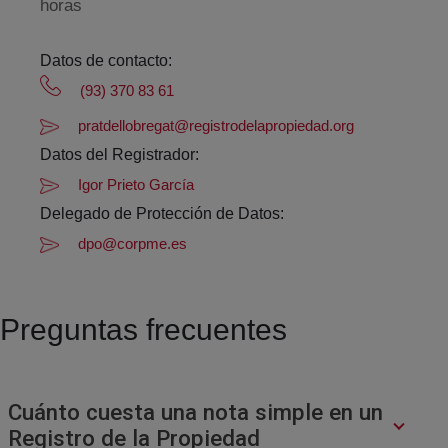
horas
Datos de contacto:
(93) 370 83 61
pratdellobregat@registrodelapropiedad.org
Datos del Registrador:
Igor Prieto García
Delegado de Protección de Datos:
dpo@corpme.es
Preguntas frecuentes
Cuánto cuesta una nota simple en un
Registro de la Propiedad