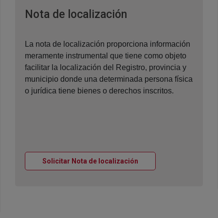
Ventana nueva
Nota de localización
La nota de localización proporciona información
meramente instrumental que tiene como objeto
facilitar la localización del Registro, provincia y
municipio donde una determinada persona física
o jurídica tiene bienes o derechos inscritos.
Ventana nueva
Solicitar Nota de localización