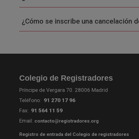
¿Cómo se inscribe una cancelación d
Colegio de Registradores
Príncipe de Vergara 70. 28006 Madrid
Teléfono:
91 270 17 96
Fax:
91 564 11 59
Email:
contacto@registradores.org
Registro de entrada del Colegio de registradores