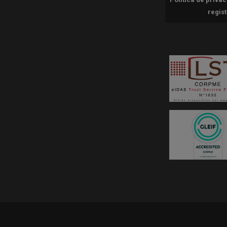
regis