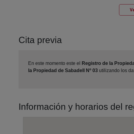
Ve
Cita previa
En este momento este el
Registro de la Propied
la Propiedad de Sabadell Nº 03
utilizando los d
Información y horarios del r