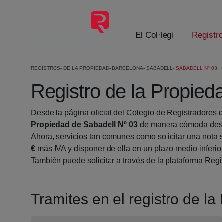
Salta al contingut principal
El Col·legi
Registr
REGISTROS
DE LA PROPIEDAD
BARCELONA
SABADELL
SABADELL Nº 03
Registro de la Propied
Desde la página oficial del Colegio de Registradores 
Propiedad de Sabadell Nº 03
de manera cómoda desde
Ahora, servicios tan comunes como solicitar una nota 
€
más IVA y disponer de ella en un plazo medio inferio
También puede solicitar a través de la plataforma Regis
Tramites en el registro de l