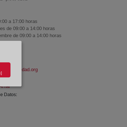
9:00 a 17:00 horas
nes de 09:00 a 14:00 horas
iembre de 09:00 a 14:00 horas
delapropiedad.org
]
Arnal
e Datos: