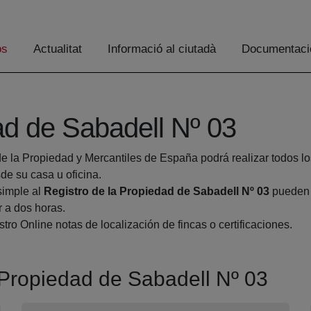
os
Actualitat
Informació al ciutadà
Documentaci
ad de Sabadell Nº 03
de la Propiedad y Mercantiles de España podrá realizar todos lo
 su casa u oficina.
simple al
Registro de la Propiedad de Sabadell Nº 03
pueden h
r a dos horas.
tro Online notas de localización de fincas o certificaciones.
a Propiedad de Sabadell Nº 03