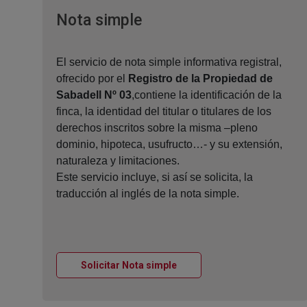
Ventana nueva
Nota simple
El servicio de nota simple informativa registral,
ofrecido por el
Registro de la Propiedad de
Sabadell Nº 03
,contiene la identificación de la
finca, la identidad del titular o titulares de los
derechos inscritos sobre la misma –pleno
dominio, hipoteca, usufructo…- y su extensión,
naturaleza y limitaciones.
Este servicio incluye, si así se solicita, la
traducción al inglés de la nota simple.
Ventana nueva
Solicitar Nota simple