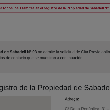
r todos los Tramites en el registro de la Propiedad de Sabadell Nº
ad de Sabadell Nº 03
no admite la solicitud de Cita Previa onl
atos de contacto que se muestran a continuación
egistro de la Propiedad de Sabade
Adreça:
C/ De la República, 31 -