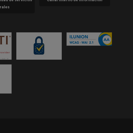
trales