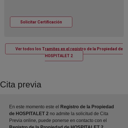
Ventana nueva
Solicitar Certificación
Ver todos los Tramites en el registro de la Propiedad de
Ventana nueva
HOSPITALET 2
Cita previa
En este momento este el
Registro de la Propiedad
de HOSPITALET 2
no admite la solicitud de Cita
Previa online, puede ponerse en contacto con el
Registro de la Propiedad de HOSPITALET 2