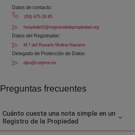
Datos de contacto:
(93) 475 26 85
hospitalet2@registrodelapropiedad.org
Datos del Registrador:
M.ª del Rosario Molina Navarro
Delegado de Protección de Datos:
dpo@corpme.es
Preguntas frecuentes
Cuánto cuesta una nota simple en un
Registro de la Propiedad