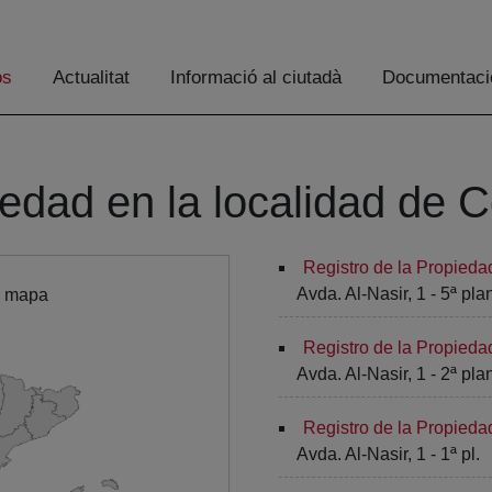
os
Actualitat
Informació al ciutadà
Documentaci
iedad en la localidad de 
Registro de la Propied
Avda. Al-Nasir, 1 - 5ª pla
l mapa
Registro de la Propied
Avda. Al-Nasir, 1 - 2ª pla
Registro de la Propied
Avda. Al-Nasir, 1 - 1ª pl.