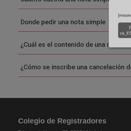
[missi
Donde pedir una nota simple
[
ca_ES
¿Cuál es el contenido de una nota sim
¿Cómo se inscribe una cancelación d
Colegio de Registradores