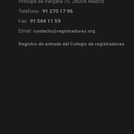
Príncipe de Vergara 70. 28006 Madrid
Teléfono:
91 270 17 96
Fax:
91 564 11 59
Email:
contacto@registradores.org
Registro de entrada del Colegio de registradores