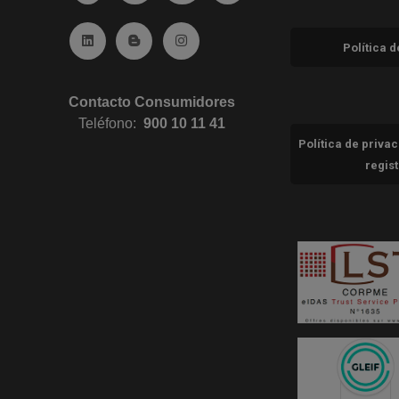
Ir a Linkedin (abre en ventana nueva)
Ir al Blog (abre en ventana nueva)
Ir a Instagram (abre en ventana nue
Política 
Contacto Consumidores
Teléfono:
900 10 11 41
Política de priva
regis