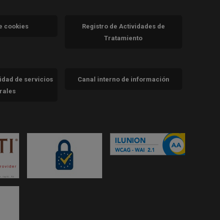
va)
de cookies
Registro de Actividades de
Tratamiento
cidad de servicios
Canal interno de información
trales