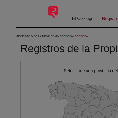
Salta al contingut principal
El Col·legi
Registr
REGISTROS
DE LA PROPIEDAD
CORDOBA
CORDOBA
Registros de la Prop
Seleccione una provincia de