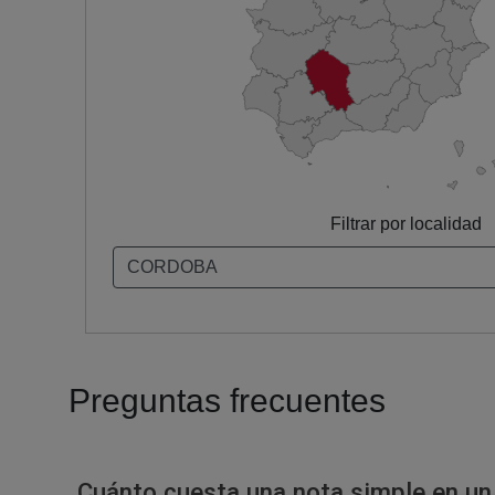
Filtrar por localidad
Preguntas frecuentes
Cuánto cuesta una nota simple en un