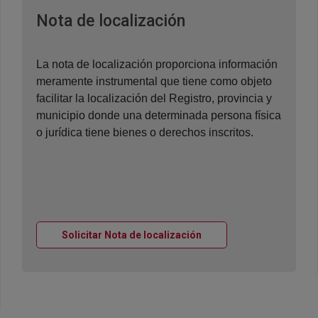
Ventana nueva
Nota de localización
La nota de localización proporciona información
meramente instrumental que tiene como objeto
facilitar la localización del Registro, provincia y
municipio donde una determinada persona física
o jurídica tiene bienes o derechos inscritos.
Ventana nueva
Solicitar Nota de localización