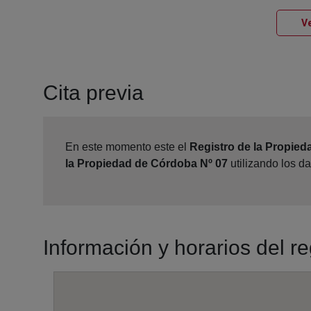
Ve
Cita previa
En este momento este el
Registro de la Propied
la Propiedad de Córdoba Nº 07
utilizando los d
Información y horarios del r