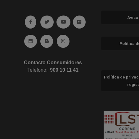
Aviso
Ir a facebook (abre en ventana nueva)
Ir a twitter (abre en ventana nueva)
Ir a YouTube (abre en ventana nuev
Ir a Flickr (abre en ventana 
Ir a Linkedin (abre en ventana nueva)
Ir al Blog (abre en ventana nueva)
Ir a Instagram (abre en ventana nue
Política 
Contacto Consumidores
Teléfono:
900 10 11 41
Política de priva
regis