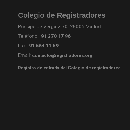
Colegio de Registradores
Príncipe de Vergara 70. 28006 Madrid
Teléfono:
91 270 17 96
Fax:
91 564 11 59
Email:
contacto@registradores.org
Registro de entrada del Colegio de registradores