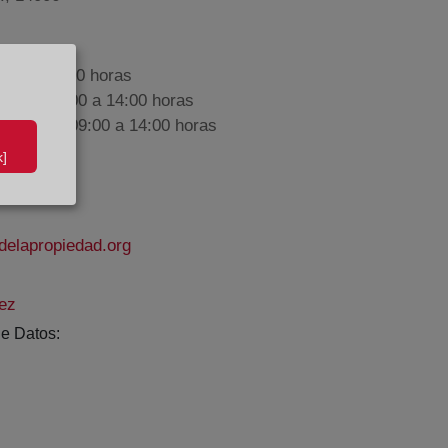
9:00 a 17:00 horas
nes de 09:00 a 14:00 horas
iembre de 09:00 a 14:00 horas
]
delapropiedad.org
ez
e Datos: