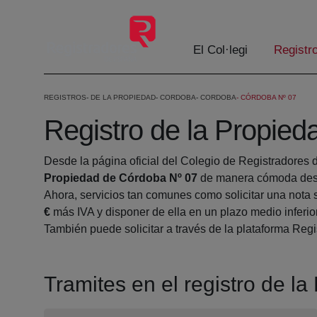
Salta al contingut principal
El Col·legi
Registr
REGISTROS
DE LA PROPIEDAD
CORDOBA
CORDOBA
CÓRDOBA Nº 07
Registro de la Propie
Desde la página oficial del Colegio de Registradores 
Propiedad de Córdoba Nº 07
de manera cómoda desd
Ahora, servicios tan comunes como solicitar una nota 
€
más IVA y disponer de ella en un plazo medio inferio
También puede solicitar a través de la plataforma Regis
Tramites en el registro de l