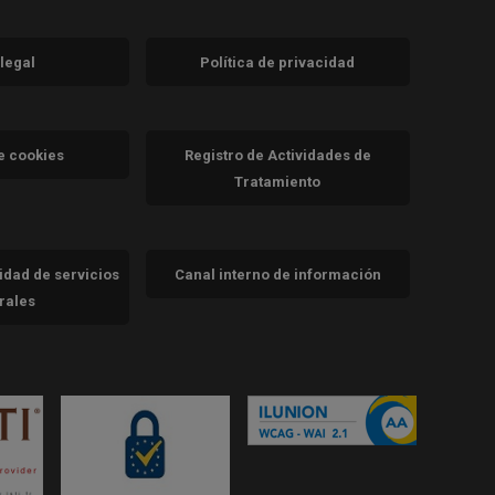
 legal
Política de privacidad
a)
nueva)
va)
de cookies
Registro de Actividades de
Tratamiento
cidad de servicios
Canal interno de información
trales