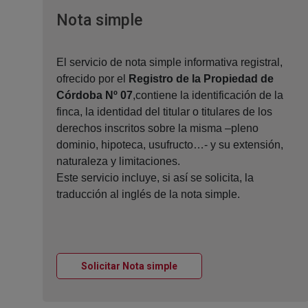
Ventana nueva
Nota simple
El servicio de nota simple informativa registral,
ofrecido por el
Registro de la Propiedad de
Córdoba Nº 07
,contiene la identificación de la
finca, la identidad del titular o titulares de los
derechos inscritos sobre la misma –pleno
dominio, hipoteca, usufructo…- y su extensión,
naturaleza y limitaciones.
Este servicio incluye, si así se solicita, la
traducción al inglés de la nota simple.
Ventana nueva
Solicitar Nota simple