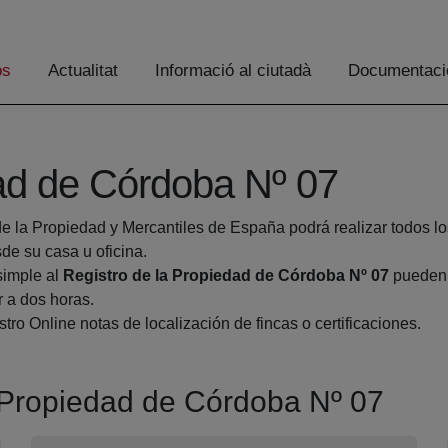
os
Actualitat
Informació al ciutadà
Documentaci
dad de Córdoba Nº 07
de la Propiedad y Mercantiles de España podrá realizar todos lo
e su casa u oficina.
simple al
Registro de la Propiedad de Córdoba Nº 07
pueden h
r a dos horas.
tro Online notas de localización de fincas o certificaciones.
a Propiedad de Córdoba Nº 07