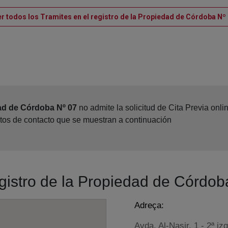
r todos los Tramites en el registro de la Propiedad de Córdoba Nº
ad de Córdoba Nº 07
no admite la solicitud de Cita Previa onl
atos de contacto que se muestran a continuación
egistro de la Propiedad de Córdob
Adreça:
Avda. Al-Nasir, 1 - 2ª iz