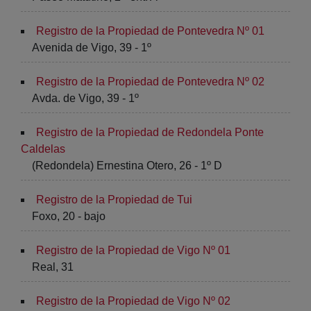
Registro de la Propiedad de Pontevedra Nº 01
Avenida de Vigo, 39 - 1º
Registro de la Propiedad de Pontevedra Nº 02
Avda. de Vigo, 39 - 1º
Registro de la Propiedad de Redondela Ponte
Caldelas
(Redondela) Ernestina Otero, 26 - 1º D
Registro de la Propiedad de Tui
Foxo, 20 - bajo
Registro de la Propiedad de Vigo Nº 01
Real, 31
Registro de la Propiedad de Vigo Nº 02