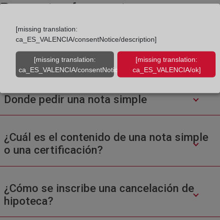
Preguntas frecuentes
[missing translation:
ca_ES_VALENCIA/consentNotice/description]
Cuánto cuesta una nota simple en un
Registro de la Propiedad
[missing translation:
[missing translation:
ca_ES_VALENCIA/consentNotice/learnMore]
ca_ES_VALENCIA/ok]
Donde pedir una nota simple
¿Cuál es el contenido de una nota simple
o una certificación?
¿Cómo se inscribe una cancelación de
hipoteca?