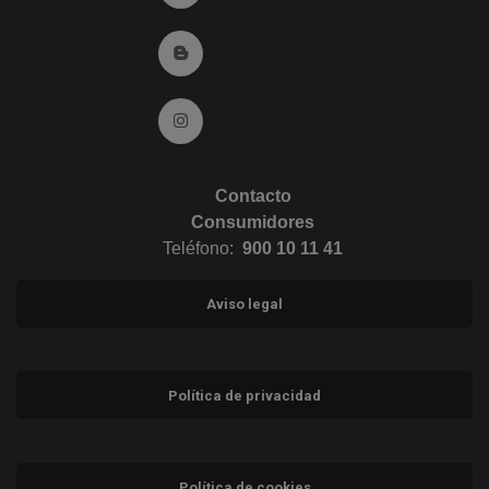
Ir al Blog (abre en ventana nueva)
Ir a Instagram (abre en ventana nueva)
Contacto
Consumidores
Teléfono:
900 10 11 41
Aviso legal
Política de privacidad
Política de cookies