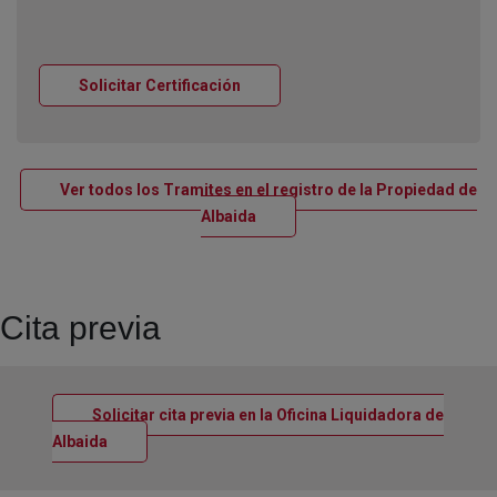
Ventana nueva
Solicitar Certificación
Ver todos los Tramites en el registro de la Propiedad de
Ventana nueva
Albaida
Cita previa
Solicitar cita previa en la Oficina Liquidadora de
Ventana nueva
Albaida