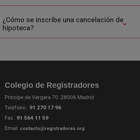
¿Cómo se inscribe una cancelación de
hipoteca?
Colegio de Registradores
Príncipe de Vergara 70. 28006 Madrid
Teléfono:
91 270 17 96
Fax:
91 564 11 59
Email:
contacto@registradores.org