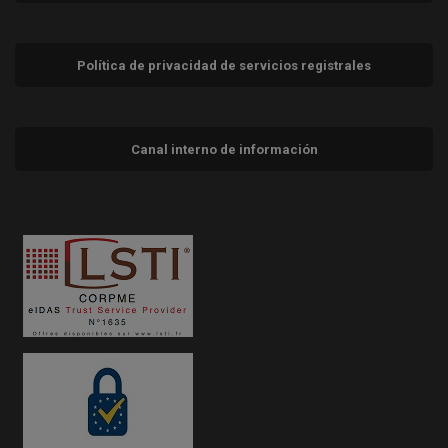
Política de privacidad de servicios registrales
Canal interno de información