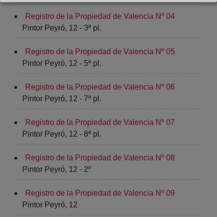
Registro de la Propiedad de Valencia Nº 04
Pintor Peyró, 12 - 3ª pl.
Registro de la Propiedad de Valencia Nº 05
Pintor Peyró, 12 - 5ª pl.
Registro de la Propiedad de Valencia Nº 06
Pintor Peyró, 12 - 7ª pl.
Registro de la Propiedad de Valencia Nº 07
Pintor Peyró, 12 - 8ª pl.
Registro de la Propiedad de Valencia Nº 08
Pintor Peyró, 12 - 2º
Registro de la Propiedad de Valencia Nº 09
Pintor Peyró, 12