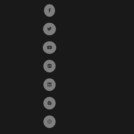
Ir a facebook (abre en ventana nueva)
Ir a twitter (abre en ventana nueva)
Ir a YouTube (abre en ventana nueva)
Ir a Flickr (abre en ventana nueva)
Ir a Linkedin (abre en ventana nueva)
Ir al Blog (abre en ventana nueva)
Ir a Instagram (abre en ventana nueva)