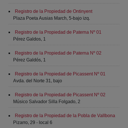
Registro de la Propiedad de Ontinyent
Plaza Poeta Ausias March, 5-bajo izq.
Registro de la Propiedad de Paterna Nº 01
Pérez Galdos, 1
Registro de la Propiedad de Paterna Nº 02
Pérez Galdós, 1
Registro de la Propiedad de Picassent Nº 01
Avda. del Norte 31, bajo
Registro de la Propiedad de Picassent Nº 02
Músico Salvador Silla Folgado, 2
Registro de la Propiedad de la Pobla de Vallbona
Pizarro, 29 - local 6