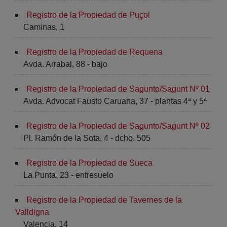
Registro de la Propiedad de Puçol
Caminas, 1
Registro de la Propiedad de Requena
Avda. Arrabal, 88 - bajo
Registro de la Propiedad de Sagunto/Sagunt Nº 01
Avda. Advocat Fausto Caruana, 37 - plantas 4ª y 5ª
Registro de la Propiedad de Sagunto/Sagunt Nº 02
Pl. Ramón de la Sota, 4 - dcho. 505
Registro de la Propiedad de Sueca
La Punta, 23 - entresuelo
Registro de la Propiedad de Tavernes de la
Valldigna
Valencia, 14