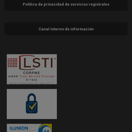
Política de privacidad de servicios registrales
Canal interno de información