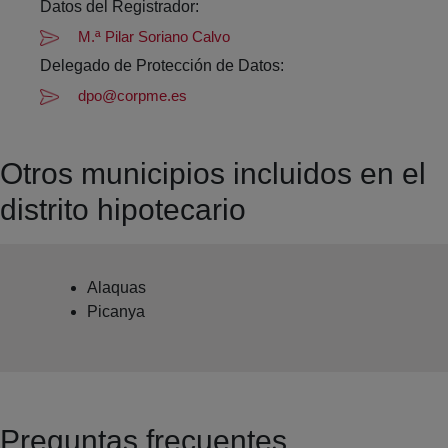
Datos del Registrador:
M.ª Pilar Soriano Calvo
Delegado de Protección de Datos:
dpo@corpme.es
Otros municipios incluidos en el
distrito hipotecario
Alaquas
Picanya
Preguntas frecuentes