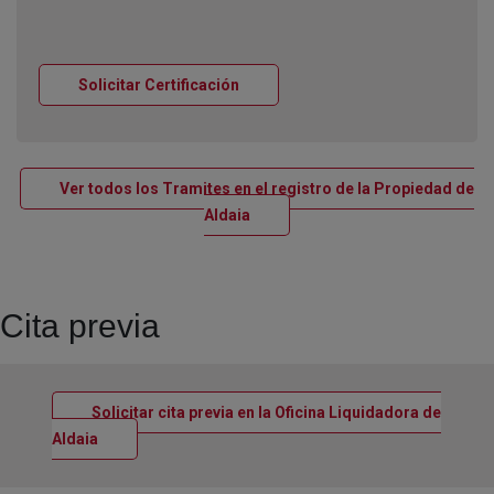
Ventana nueva
Solicitar Certificación
Ver todos los Tramites en el registro de la Propiedad de
Ventana nueva
Aldaia
Cita previa
Solicitar cita previa en la Oficina Liquidadora de
Ventana nueva
Aldaia