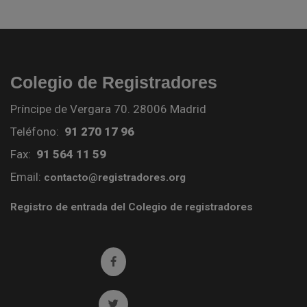
Colegio de Registradores
Príncipe de Vergara 70. 28006 Madrid
Teléfono:
91 270 17 96
Fax:
91 564 11 59
Email:
contacto@registradores.org
Registro de entrada del Colegio de registradores
Ir a facebook (abre en ventana nueva)
Ir a twitter (abre en ventana nueva)