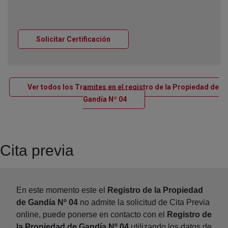
Ventana nueva
Solicitar Certificación
Ver todos los Tramites en el registro de la Propiedad de
Ventana nueva
Gandía Nº 04
Cita previa
En este momento este el
Registro de la Propiedad
de Gandía Nº 04
no admite la solicitud de Cita Previa
online, puede ponerse en contacto con el
Registro de
la Propiedad de Gandía Nº 04
utilizando los datos de