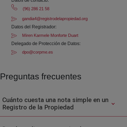
Datos de contacto:
(96) 286 21 58
gandia4@registrodelapropiedad.org
Datos del Registrador:
Miren Karmele Monforte Duart
Delegado de Protección de Datos:
dpo@corpme.es
Preguntas frecuentes
Cuánto cuesta una nota simple en un
Registro de la Propiedad