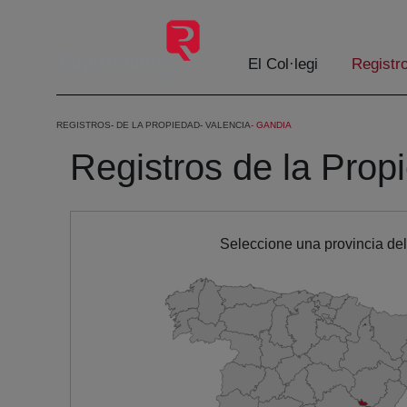
Salta al contingut principal
El Col·legi
Registr
REGISTROS
DE LA PROPIEDAD
VALENCIA
GANDIA
Registros de la Prop
Seleccione una provincia de