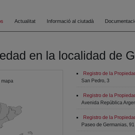
os
Actualitat
Informació al ciutadà
Documentaci
iedad en la localidad de 
Registro de la Propieda
San Pedro, 3
l mapa
Registro de la Propieda
Avenida República Argent
Registro de la Propieda
Paseo de Germanias, 91 