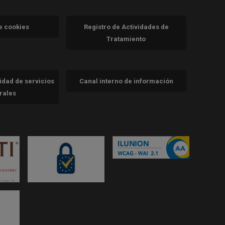
va)
de cookies
Registro de Actividades de
Tratamiento
cidad de servicios
Canal interno de información
trales