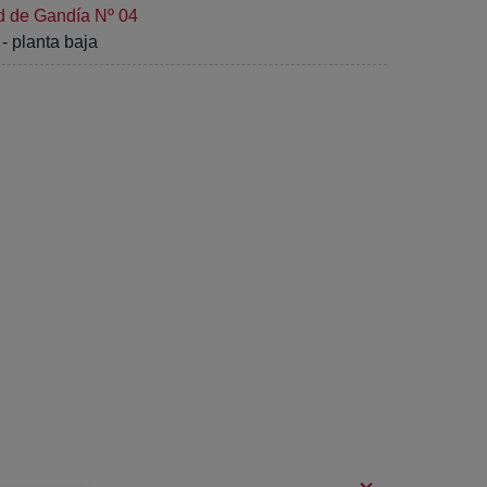
d de Gandía Nº 04
- planta baja