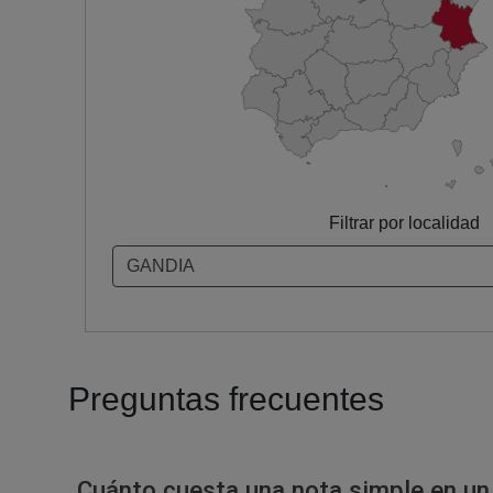
Filtrar por localidad
Preguntas frecuentes
Cuánto cuesta una nota simple en un