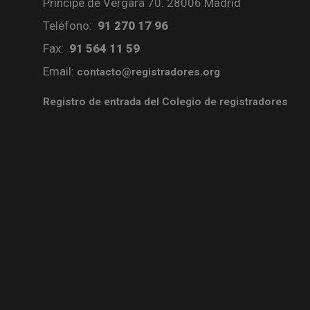
Príncipe de Vergara 70. 28006 Madrid
Teléfono:
91 270 17 96
Fax:
91 564 11 59
Email:
contacto@registradores.org
Registro de entrada del Colegio de registradores