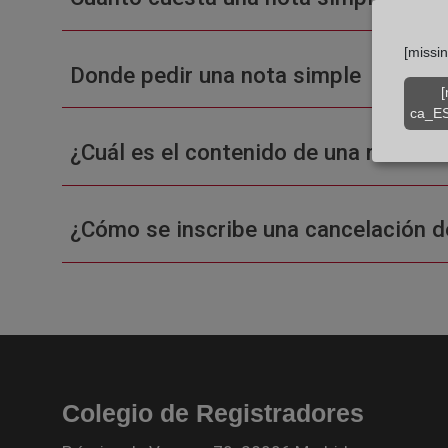
[missi
Donde pedir una nota simple
[
ca_ES
¿Cuál es el contenido de una nota sim
¿Cómo se inscribe una cancelación d
Colegio de Registradores