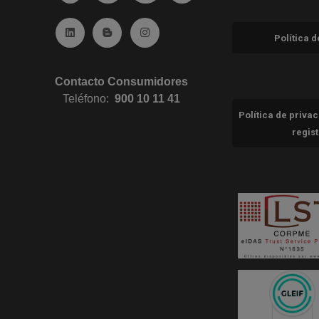
Ir a Linkedin (abre en ventana nueva)
Ir al Blog (abre en ventana nueva)
Ir a Instagram (abre en ventana nue
Política 
Contacto Consumidores
Teléfono:
900 10 11 41
Política de priva
regis