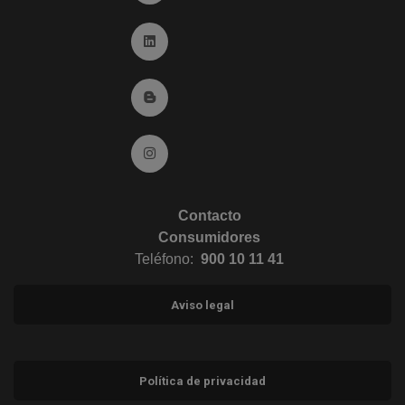
Ir a Linkedin (abre en ventana nueva)
Ir al Blog (abre en ventana nueva)
Ir a Instagram (abre en ventana nueva)
Contacto
Consumidores
Teléfono:
900 10 11 41
Aviso legal
Política de privacidad