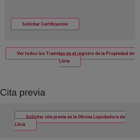
Ventana nueva
Solicitar Certificación
Ver todos los Tramites en el registro de la Propiedad de
Ventana nueva
Llíria
Cita previa
Solicitar cita previa en la Oficina Liquidadora de
Ventana nueva
Llíria