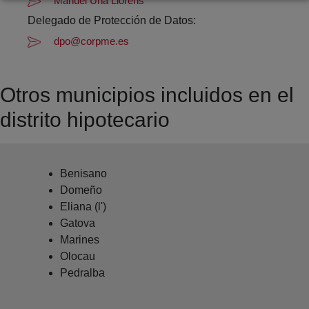
Manuel Uña Llorens
Delegado de Protección de Datos:
dpo@corpme.es
Otros municipios incluidos en el
distrito hipotecario
Benisano
Domeño
Eliana (l')
Gatova
Marines
Olocau
Pedralba